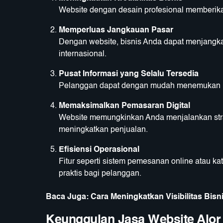
Website dengan desain profesional memberika
Memperluas Jangkauan Pasar
Dengan website, bisnis Anda dapat menjangkau
internasional.
Pusat Informasi yang Selalu Tersedia
Pelanggan dapat dengan mudah menemukan inf
Memaksimalkan Pemasaran Digital
Website memungkinkan Anda menjalankan strate
meningkatkan penjualan.
Efisiensi Operasional
Fitur seperti sistem pemesanan online atau k
praktis bagi pelanggan.
Baca Juga:
Cara Meningkatkan Visibilitas Bisn
Keunggulan Jasa Website Alor