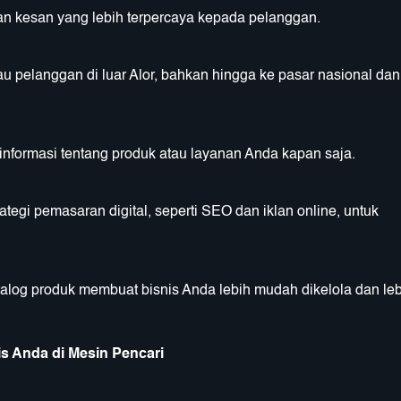
n kesan yang lebih terpercaya kepada pelanggan.
 pelanggan di luar Alor, bahkan hingga ke pasar nasional dan
ormasi tentang produk atau layanan Anda kapan saja.
gi pemasaran digital, seperti SEO dan iklan online, untuk
atalog produk membuat bisnis Anda lebih mudah dikelola dan leb
is Anda di Mesin Pencari