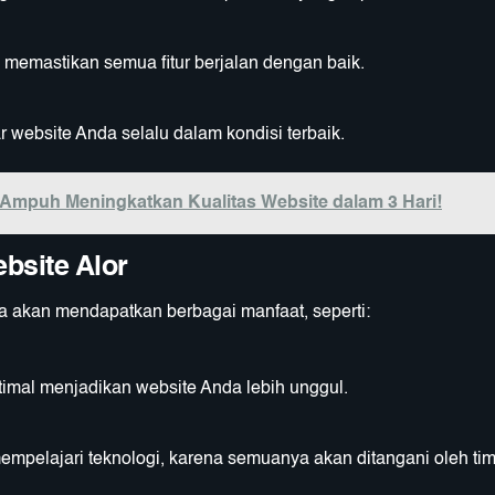
 memastikan semua fitur berjalan dengan baik.
website Anda selalu dalam kondisi terbaik.
Ampuh Meningkatkan Kualitas Website dalam 3 Hari!
bsite Alor
 akan mendapatkan berbagai manfaat, seperti:
timal menjadikan website Anda lebih unggul.
mpelajari teknologi, karena semuanya akan ditangani oleh ti