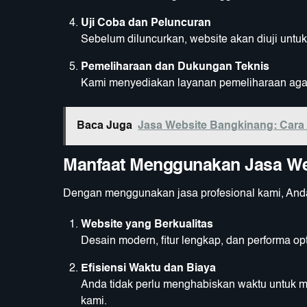
Uji Coba dan Peluncuran
Sebelum diluncurkan, website akan diuji untuk
Pemeliharaan dan Dukungan Teknis
Kami menyediakan layanan pemeliharaan agar 
Baca Juga
Jasa Website Bangkinang: Cara 
Manfaat Menggunakan Jasa We
Dengan menggunakan jasa profesional kami, Anda
Website yang Berkualitas
Desain modern, fitur lengkap, dan performa op
Efisiensi Waktu dan Biaya
Anda tidak perlu menghabiskan waktu untuk me
kami.