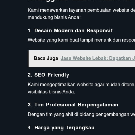
Kami menawarkan layanan pembuatan website de
mendukung bisnis Anda:
1.
Desain Modern dan Responsif
Website yang kami buat tampil menarik dan respo
Baca Juga
Jasa Website Lebak: Dapatkan Ju
2.
SEO-Friendly
Kami mengoptimalkan website agar mudah ditemu
visibilitas bisnis Anda.
3.
Tim Profesional Berpengalaman
Dengan tim yang ahli di bidang pengembangan web
4.
Harga yang Terjangkau