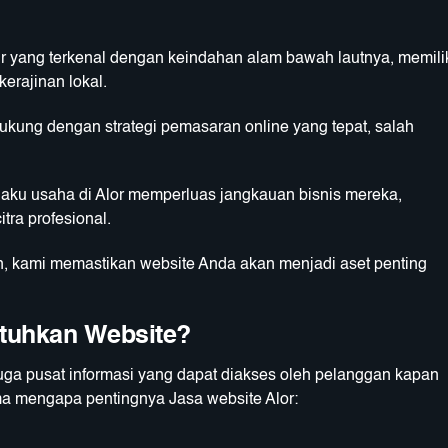
ur yang terkenal dengan keindahan alam bawah lautnya, memili
kerajinan lokal.
didukung dengan strategi pemasaran online yang tepat, salah
aku usaha di Alor memperluas jangkauan bisnis mereka,
tra profesional.
n, kami memastikan website Anda akan menjadi aset penting
tuhkan Website?
 juga pusat informasi yang dapat diakses oleh pelanggan kapan
ama mengapa pentingnya Jasa website Alor: