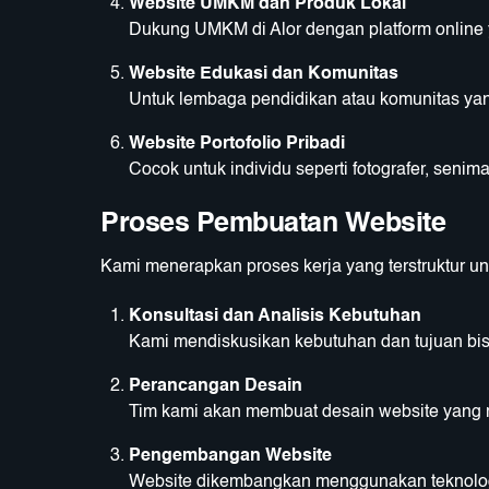
Website UMKM dan Produk Lokal
Dukung UMKM di Alor dengan platform online 
Website Edukasi dan Komunitas
Untuk lembaga pendidikan atau komunitas yang 
Website Portofolio Pribadi
Cocok untuk individu seperti fotografer, seni
Proses Pembuatan Website
Kami menerapkan proses kerja yang terstruktur un
Konsultasi dan Analisis Kebutuhan
Kami mendiskusikan kebutuhan dan tujuan bi
Perancangan Desain
Tim kami akan membuat desain website yang m
Pengembangan Website
Website dikembangkan menggunakan teknologi 