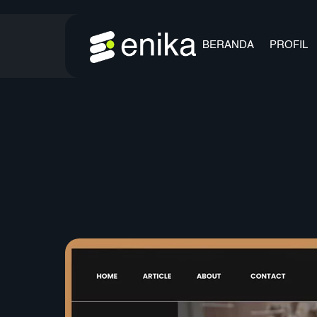
Skip
to
BERANDA
PROFIL
content