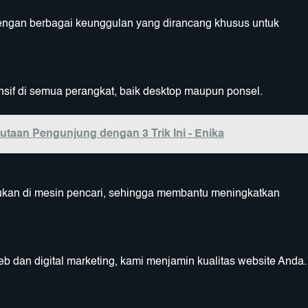
ngan berbagai keunggulan yang dirancang khusus untuk
nsif di semua perangkat, baik desktop maupun ponsel.
taan Pengunjung dengan 3 Trik Ini - Enika
kan di mesin pencari, sehingga membantu meningkatkan
 dan digital marketing, kami menjamin kualitas website Anda.