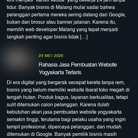
kini menjadi “kantor kedua” yang bekerja 24 jam tanpa
tidur. Banyak bisnis di Malang mulai sadar bahwa
pelanggan pertama mereka sering datang dari Google,
bukan dari brosur atau banner jalanan. Karena itu,
memilih web developer Malang yang tepat menjadi
langkah penting agar bisnis tidak […]
29 MEI 2026
Rahasia Jasa Pembuatan Website
Yogyakarta Terlaris
Di era digital yang bergerak secepat kereta tanpa rem,
bisnis yang belum memiliki website ibarat toko megah di
tengah hutan. Produk bagus, layanan berkualitas, tetapi
sulit ditemukan calon pelanggan. Karena itulah
kebutuhan akan jasa pembuatan website yogyakarta
semakin tinggi, terutama bagi pelaku usaha yang ingin
tampil profesional, dipercaya pelanggan, dan mudah
ditemukan di Google. Banyak pemilik bisnis masih