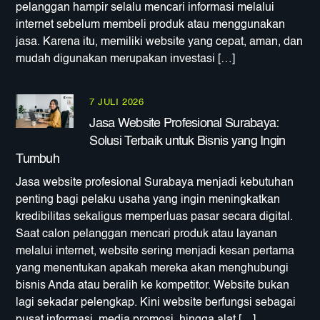
pelanggan hampir selalu mencari informasi melalui
internet sebelum membeli produk atau menggunakan
jasa. Karena itu, memiliki website yang cepat, aman, dan
mudah digunakan merupakan investasi […]
7 JULI 2026
Jasa Website Profesional Surabaya:
Solusi Terbaik untuk Bisnis yang Ingin
Tumbuh
Jasa website profesional Surabaya menjadi kebutuhan
penting bagi pelaku usaha yang ingin meningkatkan
kredibilitas sekaligus memperluas pasar secara digital.
Saat calon pelanggan mencari produk atau layanan
melalui internet, website sering menjadi kesan pertama
yang menentukan apakah mereka akan menghubungi
bisnis Anda atau beralih ke kompetitor. Website bukan
lagi sekadar pelengkap. Kini website berfungsi sebagai
pusat informasi, media promosi, hingga alat […]