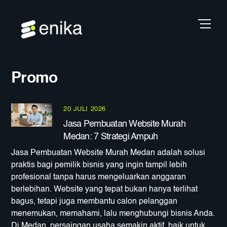
Skip
Back
Men
to
To
content
Top
Promo
20 JULI 2026
Jasa Pembuatan Website Murah
Medan: 7 Strategi Ampuh
Jasa Pembuatan Website Murah Medan adalah solusi
praktis bagi pemilik bisnis yang ingin tampil lebih
profesional tanpa harus mengeluarkan anggaran
berlebihan. Website yang tepat bukan hanya terlihat
bagus, tetapi juga membantu calon pelanggan
menemukan, memahami, lalu menghubungi bisnis Anda.
Di Medan, persaingan usaha semakin aktif, baik untuk