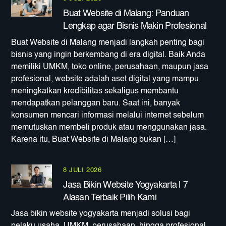
Buat Website di Malang: Panduan
Lengkap agar Bisnis Makin Profesional
Buat Website di Malang menjadi langkah penting bagi
bisnis yang ingin berkembang di era digital. Baik Anda
memiliki UMKM, toko online, perusahaan, maupun jasa
profesional, website adalah aset digital yang mampu
meningkatkan kredibilitas sekaligus membantu
mendapatkan pelanggan baru. Saat ini, banyak
konsumen mencari informasi melalui internet sebelum
memutuskan membeli produk atau menggunakan jasa.
Karena itu, Buat Website di Malang bukan […]
8 JULI 2026
Jasa Bikin Website Yogyakarta | 7
Alasan Terbaik Pilih Kami
Jasa bikin website yogyakarta menjadi solusi bagi
pelaku usaha, UMKM, perusahaan, hingga profesional