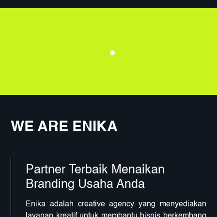
WE ARE ENIKA
Partner Terbaik Menaikan
Branding Usaha Anda
Enika adalah creative agency yang menyediakan
layanan kreatif untuk membantu bisnis berkembang