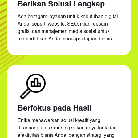
Berikan Solusi Lengkap
Ada beragam layanan untuk kebutuhan digital
Anda, seperti website, SEO, iklan, desain
grafis, dan manajemen media sosial untuk
memudahkan Anda mencapai tujuan bisnis.
Berfokus pada Hasil
Enika menawarkan solusi kreatif yang
dirancang untuk meningkatkan daya tarik dan
efektivitas bisnis Anda, dengan strategi yang