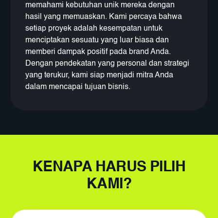
memahami kebutuhan unik mereka dengan
hasil yang memuaskan. Kami percaya bahwa
setiap proyek adalah kesempatan untuk
menciptakan sesuatu yang luar biasa dan
memberi dampak positif pada brand Anda.
Dengan pendekatan yang personal dan strategi
yang terukur, kami siap menjadi mitra Anda
dalam mencapai tujuan bisnis.
KENAPA HARUS PILIH
KAMI?