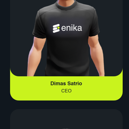
Dimas Satrio
CEO