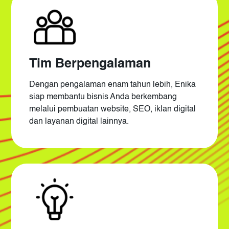
Tim Berpengalaman
Dengan pengalaman enam tahun lebih, Enika
siap membantu bisnis Anda berkembang
melalui pembuatan website, SEO, iklan digital
dan layanan digital lainnya.