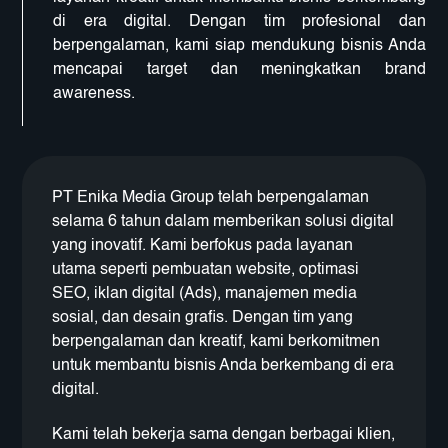
di era digital. Dengan tim profesional dan
berpengalaman, kami siap mendukung bisnis Anda
mencapai target dan meningkatkan brand
awareness.
PT Enika Media Group telah berpengalaman
selama 6 tahun dalam memberikan solusi digital
yang inovatif. Kami berfokus pada layanan
utama seperti pembuatan website, optimasi
SEO, iklan digital (Ads), manajemen media
sosial, dan desain grafis. Dengan tim yang
berpengalaman dan kreatif, kami berkomitmen
untuk membantu bisnis Anda berkembang di era
digital.
Kami telah bekerja sama dengan berbagai klien,