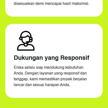
disesuaikan demi mencapai hasil maksimal.
Dukungan yang Responsif
Enika selalu siap mendukung kebutuhan
Anda. Dengan layanan yang responsif dan
tanggap, kami memastikan proyek berjalan
lancar dan sesuai harapan Anda.