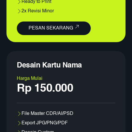
Ready to Print
2x Revisi Minor
PESAN SEKARANG
Desain Kartu Nama
Harga Mulai
Rp 150.000
File Master CDR/AI/PSD
Export JPG/PNG/PDF