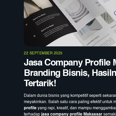
22 SEPTEMBER 2025
Jasa Company Profile 
Branding Bisnis, Hasil
Tertarik!
Dalam dunia bisnis yang kompetitif seperti sekara
meyakinkan. Salah satu cara paling efektif untuk
profile
yang rapi, kreatif, dan mampu menggambarka
terhadap
jasa company profile Makassar
semakin