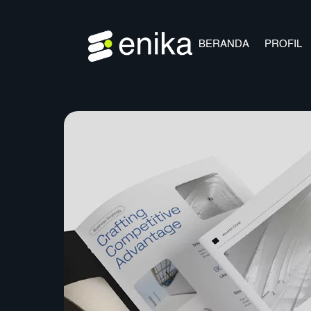
Skip
to
content
BERANDA
PROFIL