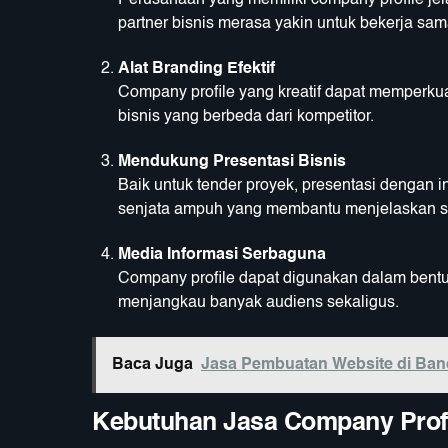
Perusahaan yang memiliki company profile jelas
partner bisnis merasa yakin untuk bekerja sam
Alat Branding Efektif
Company profile yang kreatif dapat memperku
bisnis yang berbeda dari kompetitor.
Mendukung Presentasi Bisnis
Baik untuk tender proyek, presentasi dengan 
senjata ampuh yang membantu menjelaskan s
Media Informasi Serbaguna
Company profile dapat digunakan dalam bentuk 
menjangkau banyak audiens sekaligus.
Baca Juga
Jasa Pembuatan Website di Band
Kebutuhan Jasa Company Profi