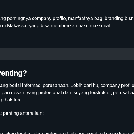
ng pentingnya company profile, manfaatnya bagi branding bisn
sa di Makassar yang bisa memberikan hasil maksimal.
Penting?
g berisi informasi perusahaan. Lebih dari itu, company profil
gan desain yang profesional dan isi yang terstruktur, perusah
pihak luar.
penting antara lain: