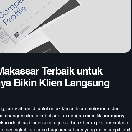
Makassar Terbaik untuk
nya Bikin Klien Langsung
ng, perusahaan dituntut untuk tampil lebih profesional dan
 membangun citra tersebut adalah dengan memiliki
company
n identitas bisnis secara jelas. Tidak heran jika permintaan
 meningkat, terutama bagi perusahaan yang ingin tampil lebih