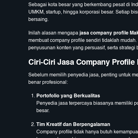
Sebagai kota besar yang berkembang pesat di Ind
UMKM, startup, hingga korporasi besar. Setiap bi
bersaing.
Inilah alasan mengapa
jasa company profile Ma
membuat company profile sendiri tidaklah mudah.
penyusunan konten yang persuasif, serta strategi 
Ciri-Ciri Jasa Company Profile
Sebelum memilih penyedia jasa, penting untuk men
benar profesional:
Portofolio yang Berkualitas
Penyedia jasa terpercaya biasanya memiliki p
besar.
Tim Kreatif dan Berpengalaman
Company profile tidak hanya butuh kemampuan d