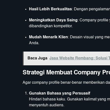
Hasil Lebih Berkualitas
: Dengan pengalaman d
Meningkatkan Daya Saing
: Company profile
dibandingkan kompetitor.
Mudah Menarik Klien
: Desain visual yang me
Anda.
Baca Juga
Jasa Website Rembang: Solusi T
Strategi Membuat Company Profi
Agar company profile benar-benar memberikan damp
Gunakan Bahasa yang Persuasif
Hindari bahasa kaku. Gunakan kalimat yang m
menyentuh audiens.