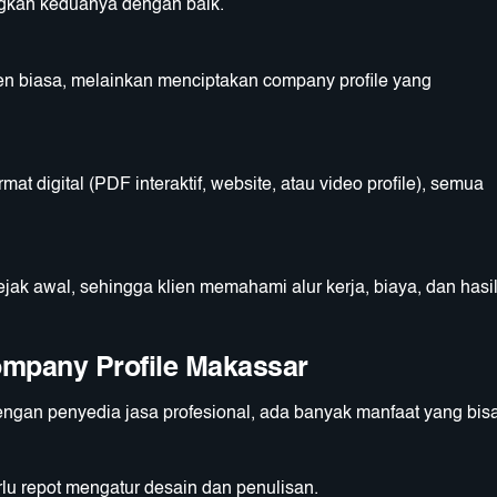
kan keduanya dengan baik.
n biasa, melainkan menciptakan company profile yang
rmat digital (PDF interaktif, website, atau video profile), semua
jak awal, sehingga klien memahami alur kerja, biaya, dan hasi
mpany Profile Makassar
ngan penyedia jasa profesional, ada banyak manfaat yang bis
erlu repot mengatur desain dan penulisan.