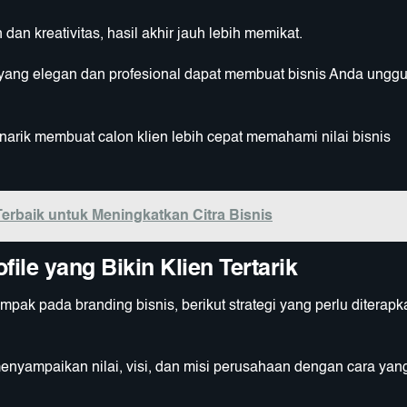
an kreativitas, hasil akhir jauh lebih memikat.
 yang elegan dan profesional dapat membuat bisnis Anda unggu
narik membuat calon klien lebih cepat memahami nilai bisnis
erbaik untuk Meningkatkan Citra Bisnis
le yang Bikin Klien Tertarik
ak pada branding bisnis, berikut strategi yang perlu diterapk
enyampaikan nilai, visi, dan misi perusahaan dengan cara yan