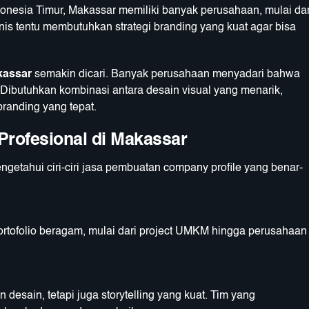
onesia Timur, Makassar memiliki banyak perusahaan, mulai dar
snis tentu membutuhkan strategi branding yang kuat agar bisa
kassar
semakin dicari. Banyak perusahaan menyadari bahwa
 Dibutuhkan kombinasi antara desain visual yang menarik,
branding yang tepat.
 Profesional di Makassar
getahui ciri-ciri jasa pembuatan company profile yang benar-
ortofolio beragam, mulai dari project UMKM hingga perusahaan
esain, tetapi juga storytelling yang kuat. Tim yang