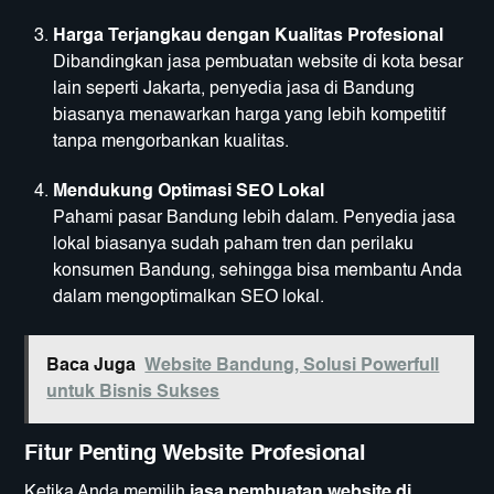
Harga Terjangkau dengan Kualitas Profesional
Dibandingkan jasa pembuatan website di kota besar
lain seperti Jakarta, penyedia jasa di Bandung
biasanya menawarkan harga yang lebih kompetitif
tanpa mengorbankan kualitas.
Mendukung Optimasi SEO Lokal
Pahami pasar Bandung lebih dalam. Penyedia jasa
lokal biasanya sudah paham tren dan perilaku
konsumen Bandung, sehingga bisa membantu Anda
dalam mengoptimalkan SEO lokal.
Baca Juga
Website Bandung, Solusi Powerfull
untuk Bisnis Sukses
Fitur Penting Website Profesional
Ketika Anda memilih
jasa pembuatan website di