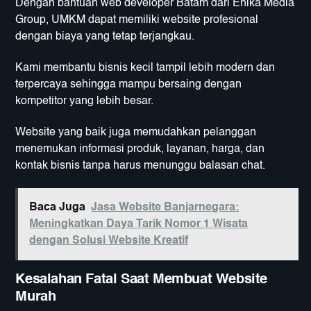
Dengan bantuan web developer Batam dari Enika Media
Group, UMKM dapat memiliki website profesional
dengan biaya yang tetap terjangkau.
Kami membantu bisnis kecil tampil lebih modern dan
terpercaya sehingga mampu bersaing dengan
kompetitor yang lebih besar.
Website yang baik juga memudahkan pelanggan
menemukan informasi produk, layanan, harga, dan
kontak bisnis tanpa harus menunggu balasan chat.
Baca Juga
Jasa Website Banjarnegara:
Meningkatkan Daya Tarik Nomor 1 Wisata
dengan Solusi Website Kreatif
Kesalahan Fatal Saat Membuat Website
Murah