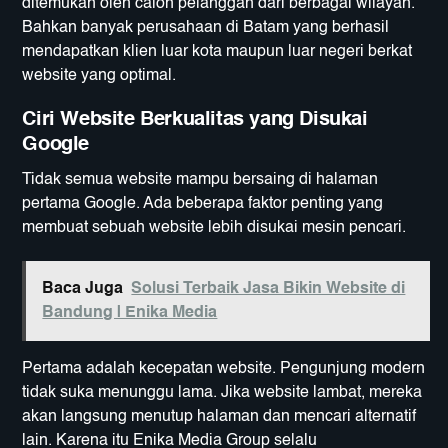
ditemukan oleh calon pelanggan dari berbagai wilayah.
Bahkan banyak perusahaan di Batam yang berhasil
mendapatkan klien luar kota maupun luar negeri berkat
website yang optimal.
Ciri Website Berkualitas yang Disukai
Google
Tidak semua website mampu bersaing di halaman
pertama Google. Ada beberapa faktor penting yang
membuat sebuah website lebih disukai mesin pencari.
Baca Juga
Solusi Terbaik Jasa Bikin Website di
Bandung | Enika Media
Pertama adalah kecepatan website. Pengunjung modern
tidak suka menunggu lama. Jika website lambat, mereka
akan langsung menutup halaman dan mencari alternatif
lain. Karena itu Enika Media Group selalu