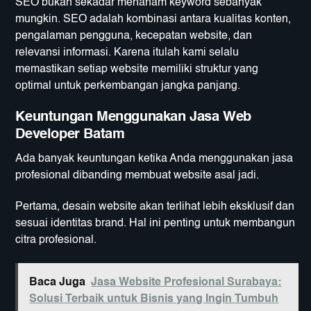
SEO bukan sekadar menanam keyword sebanyak
mungkin. SEO adalah kombinasi antara kualitas konten,
pengalaman pengguna, kecepatan website, dan
relevansi informasi. Karena itulah kami selalu
memastikan setiap website memiliki struktur yang
optimal untuk perkembangan jangka panjang.
Keuntungan Menggunakan Jasa Web
Developer Batam
Ada banyak keuntungan ketika Anda menggunakan jasa
profesional dibanding membuat website asal jadi.
Pertama, desain website akan terlihat lebih eksklusif dan
sesuai identitas brand. Hal ini penting untuk membangun
citra profesional.
Baca Juga
Jasa Website Profesional Surabaya:
Solusi Terbaik untuk Bisnis yang Ingin Tumbuh