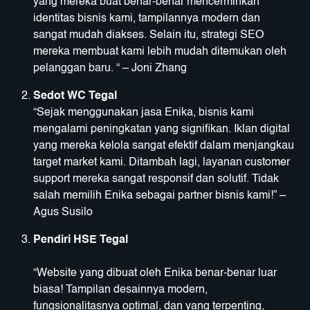
yang mereka buat benar-benar mencerminkan
identitas bisnis kami, tampilannya modern dan
sangat mudah diakses. Selain itu, strategi SEO
mereka membuat kami lebih mudah ditemukan oleh
pelanggan baru. “ – Joni Zhang
Sedot WC Tegal
“Sejak menggunakan jasa Enika, bisnis kami
mengalami peningkatan yang signifikan. Iklan digital
yang mereka kelola sangat efektif dalam menjangkau
target market kami. Ditambah lagi, layanan customer
support mereka sangat responsif dan solutif. Tidak
salah memilih Enika sebagai partner bisnis kami!” –
Agus Susilo
Pendiri HSE Tegal
“Website yang dibuat oleh Enika benar-benar luar
biasa! Tampilan desainnya modern,
fungsionalitasnya optimal, dan yang terpenting,