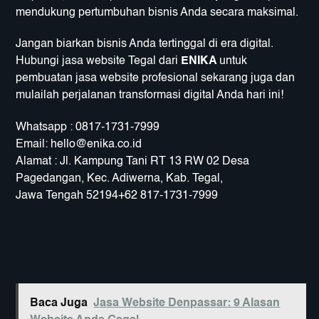
mendukung pertumbuhan bisnis Anda secara maksimal.
Jangan biarkan bisnis Anda tertinggal di era digital.
Hubungi jasa website Tegal dari
ENIKA
untuk
pembuatan jasa website profesional sekarang juga dan
mulailah perjalanan transformasi digital Anda hari ini!
Whatsapp : 0817-1731-7999
Email:
hello@enika.co.id
Alamat : Jl. Kampung Tani RT 13 RW 02 Desa
Pagedangan, Kec. Adiwerna, Kab. Tegal,
Jawa Tengah 52194+62 817-1731-7999
Baca Juga
Jasa Website Denpassar: 9 Alasan