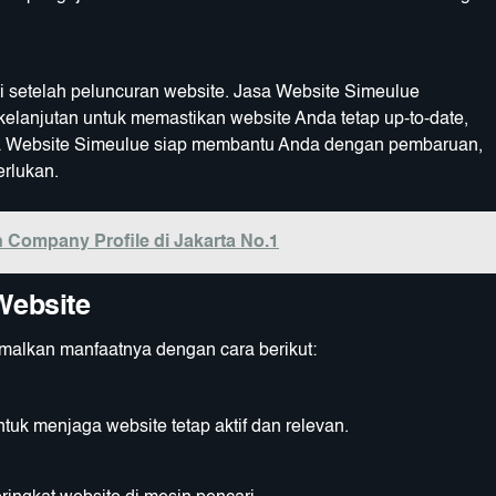
i setelah peluncuran website. Jasa Website Simeulue
anjutan untuk memastikan website Anda tetap up-to-date,
sa Website Simeulue siap membantu Anda dengan pembaruan,
erlukan.
 Company Profile di Jakarta No.1
Website
malkan manfaatnya dengan cara berikut:
ntuk menjaga website tetap aktif dan relevan.