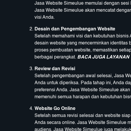
Jasa Website Simeulue memulai dengan sesi k
Jasa Website Simeulue akan mencatat dengan
visi Anda.
Desain dan Pengembangan Website
Setelah memahami visi dan kebutuhan bisnis
desain website yang mencerminkan identitas 
proses pembuatan website, memastikan setiap f
berbagai perangkat.
BACA JUGA LAYANAN 
Review dan Revisi
Setelah pengembangan awal selesai, Jasa We
Anda untuk diperiksa. Pada tahap ini, Anda 
preferensi Anda. Jasa Website Simeulue aka
memenuhi semua harapan dan kebutuhan bisn
Website Go Online
Setelah semua revisi selesai dan website si
Anda secara online. Jasa Website Simeulue m
audiens. Jasa Website Simeulue juga melakuka