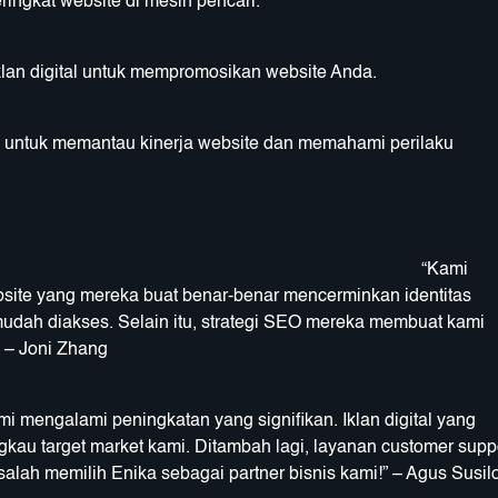
ingkat website di mesin pencari.
klan digital untuk mempromosikan website Anda.
cs untuk memantau kinerja website dan memahami perilaku
Kami
bsite yang mereka buat benar-benar mencerminkan identitas
mudah diakses. Selain itu, strategi SEO mereka membuat kami
 – Joni Zhang
i mengalami peningkatan yang signifikan. Iklan digital yang
gkau target market kami. Ditambah lagi, layanan customer supp
 salah memilih Enika sebagai partner bisnis kami!” – Agus Susil