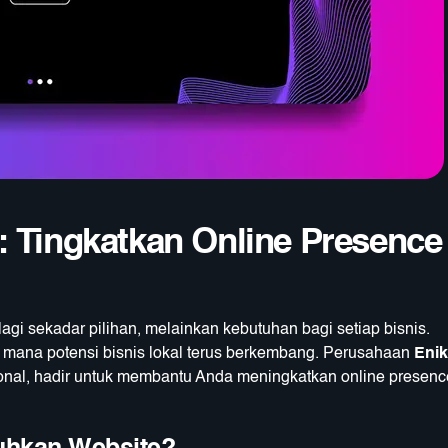
: Tingkatkan Online Presence
 lagi sekadar pilihan, melainkan kebutuhan bagi setiap bisnis.
i mana potensi bisnis lokal terus berkembang. Perusahaan
Eni
onal, hadir untuk membantu Anda meningkatkan online presenc