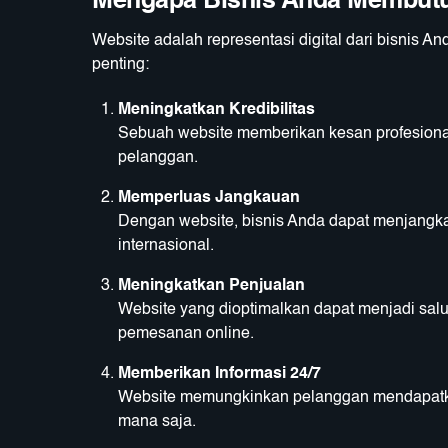
Mengapa Bisnis Anda Membut
Website adalah representasi digital dari bisnis 
penting:
Meningkatkan Kredibilitas
Sebuah website memberikan kesan profesional
pelanggan.
Memperluas Jangkauan
Dengan website, bisnis Anda dapat menjangka
internasional.
Meningkatkan Penjualan
Website yang dioptimalkan dapat menjadi salu
pemesanan online.
Memberikan Informasi 24/7
Website memungkinkan pelanggan mendapatkan
mana saja.