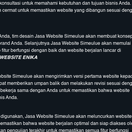
onsultasi untuk memahami kebutuhan dan tujuan bisnis Anda.
 cermat untuk memastikan website yang dibangun sesuai den
 Anda, tim desain Jasa Website Simeulue akan membuat konse
brand Anda. Selanjutnya Jasa Website Simeulue akan memulai
itur berfungsi dengan baik dan website berjalan lancar di
WEBSITE ENIKA
bsite Simeulue akan mengirimkan versi pertama website kepa
dapat memberikan umpan balik dan melakukan revisi sesuai den
n bekerja sama dengan Anda untuk memastikan bahwa website
is Anda.
ap digunakan, Jasa Website Simeulue akan meluncurkan website
emastikan bahwa website berjalan optimal dan siap diakses ol
n pengujian terakhir untuk memastikan semua fitur berfungsi