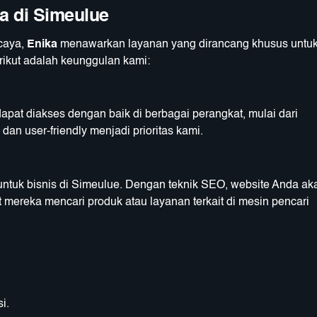
a di Simeulue
caya,
Enika
menawarkan layanan yang dirancang khusus untu
rikut adalah keunggulan kami:
pat diakses dengan baik di berbagai perangkat, mulai dari
an user-friendly menjadi prioritas kami.
ntuk bisnis di Simeulue. Dengan teknik SEO, website Anda ak
mereka mencari produk atau layanan terkait di mesin pencari
i.