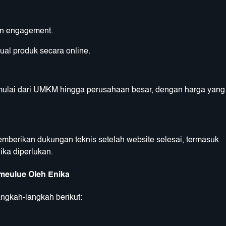
an engagement.
ual produk secara online.
mulai dari UMKM hingga perusahaan besar, dengan harga yang
emberikan dukungan teknis setelah website selesai, termasuk
ika diperlukan.
meulue Oleh Enika
ngkah-langkah berikut: