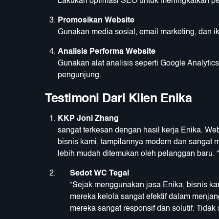
Lakukan optimasi SEO untuk meningkatkan per
Promosikan Website
Gunakan media sosial, email marketing, dan i
Analisis Performa Website
Gunakan alat analisis seperti Google Analyti
pengunjung.
Testimoni Dari Klien Enika
KKP Joni Zhang
“
sangat terkesan dengan hasil kerja Enika. We
bisnis kami, tampilannya modern dan sangat 
lebih mudah ditemukan oleh pelanggan baru. “
Sedot WC Tegal
“Sejak menggunakan jasa Enika, bisnis kam
mereka kelola sangat efektif dalam menjan
mereka sangat responsif dan solutif. Tidak