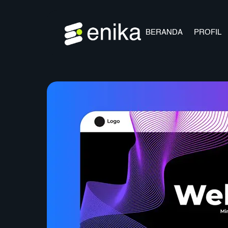
Skip
to
content
BERANDA
PROFIL