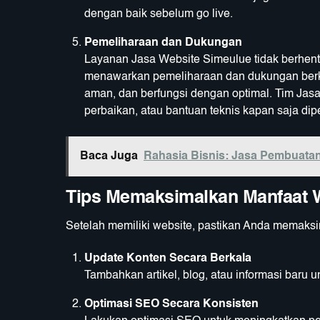
dengan baik sebelum go live.
Pemeliharaan dan Dukungan
Layanan Jasa Website Simeulue tidak berhent
menawarkan pemeliharaan dan dukungan berkel
aman, dan berfungsi dengan optimal. Tim Ja
perbaikan, atau bantuan teknis kapan saja dip
Baca Juga
Rahasia Bisnis: Jasa Pembuatan
Tips Memaksimalkan Manfaat 
Setelah memiliki website, pastikan Anda memaksi
Update Konten Secara Berkala
Tambahkan artikel, blog, atau informasi baru u
Optimasi SEO Secara Konsisten