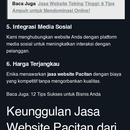
Baca Juga
Jasa Website Tebing Tinggi: 6 Tips
Ampuh untuk Mendominasi Online!
5. Integrasi Media Sosial
Kami menghubungkan website Anda dengan platform
media sosial untuk meningkatkan interaksi dengan
pelanggan.
6. Harga Terjangkau
Enika menawarkan
jasa website Pacitan
dengan biaya
yang kompetitif tanpa mengorbankan kualitas.
Baca Juga:
12 Tips Sukses untuk Bisnis Anda
Keunggulan Jasa
Website Pacitan dari