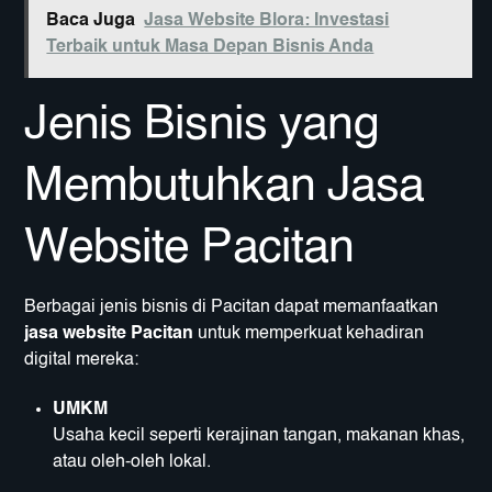
Baca Juga
Jasa Website Blora: Investasi
Terbaik untuk Masa Depan Bisnis Anda
Jenis Bisnis yang
Membutuhkan Jasa
Website Pacitan
Berbagai jenis bisnis di Pacitan dapat memanfaatkan
jasa website Pacitan
untuk memperkuat kehadiran
digital mereka:
UMKM
Usaha kecil seperti kerajinan tangan, makanan khas,
atau oleh-oleh lokal.