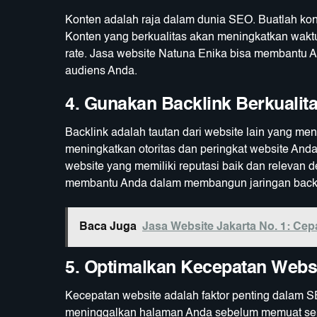
Konten adalah raja dalam dunia SEO. Buatlah kon
Konten yang berkualitas akan meningkatkan wak
rate. Jasa website Natuna Enika bisa membantu 
audiens Anda.
4. Gunakan Backlink Berkualit
Backlink adalah tautan dari website lain yang men
meningkatkan otoritas dan peringkat website Anda
website yang memiliki reputasi baik dan relevan
membantu Anda dalam membangun jaringan backl
Baca Juga
Jasa Website Jakarta No. 1: Cep
5. Optimalkan Kecepatan Webs
Kecepatan website adalah faktor penting dalam 
meninggalkan halaman Anda sebelum memuat sep