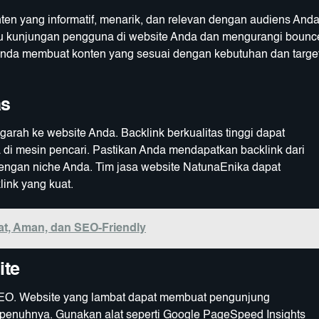
ten yang informatif, menarik, dan relevan dengan audiens Anda
tu kunjungan pengguna di website Anda dan mengurangi bounc
Anda membuat konten yang sesuai dengan kebutuhan dan targe
as
garah ke website Anda. Backlink berkualitas tinggi dapat
 di mesin pencari. Pastikan Anda mendapatkan backlink dari
 dengan niche Anda. Tim jasa website NatunaEnika dapat
ink yang kuat.
at, Aman, dan SEO-Friendly
ite
SEO. Website yang lambat dapat membuat pengunjung
enuhnya. Gunakan alat seperti Google PageSpeed Insights