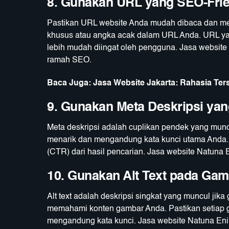
8. Gunakan URL yang SEO-Frie
Pastikan URL website Anda mudah dibaca dan men
khusus atau angka acak dalam URL Anda. URL yan
lebih mudah diingat oleh pengguna. Jasa websi
ramah SEO.
Baca Juga:
Jasa Website Jakarta: Rahasia T
9. Gunakan Meta Deskripsi yan
Meta deskripsi adalah cuplikan pendek yang muncu
menarik dan mengandung kata kunci utama Anda. M
(CTR) dari hasil pencarian. Jasa website Natuna 
10. Gunakan Alt Text pada Ga
Alt text adalah deskripsi singkat yang muncul jik
memahami konten gambar Anda. Pastikan setiap ga
mengandung kata kunci. Jasa website Natuna En