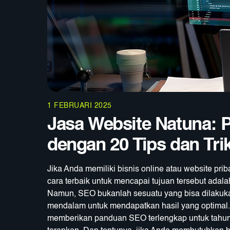
1 FEBRUARI 2025
Jasa Website Natuna: 
dengan 20 Tips dan Tri
Jika Anda memiliki bisnis online atau website pri
cara terbaik untuk mencapai tujuan tersebut ad
Namun, SEO bukanlah sesuatu yang bisa dilakuk
mendalam untuk mendapatkan hasil yang optimal. B
memberikan panduan SEO terlengkap untuk tahun 2