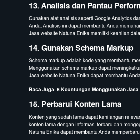
13. Analisis dan Pantau Perfo
Gunakan alat analisis seperti Google Analytics
Anda. Analisis ini dapat membantu Anda memahami a
Jasa website Natuna Enika memiliki keahlian da
14. Gunakan Schema Markup
Schema markup adalah kode yang membantu mesi
Menggunakan schema markup dapat meningkatkan t
Jasa website Natuna Enika dapat membantu And
Baca Juga:
6 Keuntungan Menggunakan Jasa W
15. Perbarui Konten Lama
Konten yang sudah lama dapat kehilangan relevan
konten lama dengan informasi terbaru dan mengop
Natuna Enika dapat membantu Anda memperbarui k