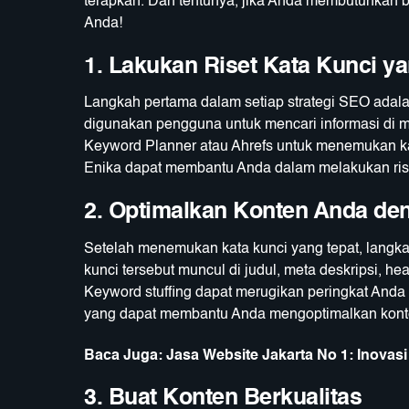
terapkan. Dan tentunya, jika Anda membutuhkan b
Anda!
1. Lakukan Riset Kata Kunci 
Langkah pertama dalam setiap strategi SEO adalah
digunakan pengguna untuk mencari informasi di m
Keyword Planner atau Ahrefs untuk menemukan ka
Enika dapat membantu Anda dalam melakukan rise
2. Optimalkan Konten Anda de
Setelah menemukan kata kunci yang tepat, langka
kunci tersebut muncul di judul, meta deskripsi, h
Keyword stuffing dapat merugikan peringkat Anda 
yang dapat membantu Anda mengoptimalkan konte
Baca Juga:
Jasa Website Jakarta No 1: Inovasi
3. Buat Konten Berkualitas