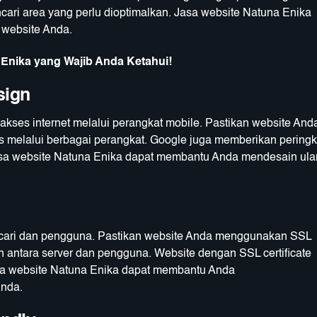
ari area yang perlu dioptimalkan. Jasa website Natuna Enika
 website Anda.
 Enika yang Wajib Anda Ketahui!
sign
akses internet melalui perangkat mobile. Pastikan website And
s melalui berbagai perangkat. Google juga memberikan peringk
. Jasa website Natuna Enika dapat membantu Anda mendesain ul
ncari dan pengguna. Pastikan website Anda menggunakan SSL
an antara server dan pengguna. Website dengan SSL certificate
asa website Natuna Enika dapat membantu Anda
Anda.