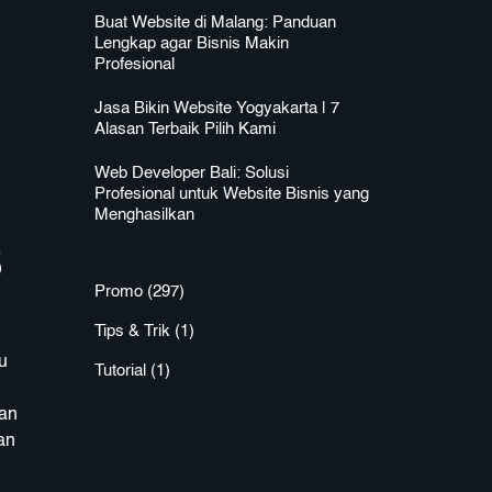
Buat Website di Malang: Panduan
Lengkap agar Bisnis Makin
Profesional
Jasa Bikin Website Yogyakarta | 7
Alasan Terbaik Pilih Kami
Web Developer Bali: Solusi
Profesional untuk Website Bisnis yang
Menghasilkan
5
Promo
(297)
Tips & Trik
(1)
u
Tutorial
(1)
man
an