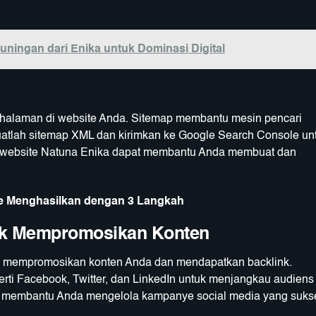
uningan dari Enika untuk Dominasi Digital
a halaman di website Anda. Sitemap membantu mesin pencari
uatlah sitemap XML dan kirimkan ke Google Search Console un
 website Natuna Enika dapat membantu Anda membuat dan
te Menghasilkan dengan 3 Langkah
tuk Mempromosikan Konten
tuk mempromosikan konten Anda dan mendapatkan backlink.
erti Facebook, Twitter, dan LinkedIn untuk menjangkau audiens
at membantu Anda mengelola kampanye social media yang suks