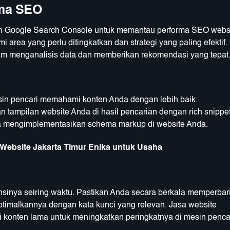
rma SEO
 dan Google Search Console untuk memantau performa SEO webs
rea yang perlu ditingkatkan dan strategi yang paling efektif.
lam menganalisis data dan memberikan rekomendasi yang tepat
n pencari memahami konten Anda dengan lebih baik.
ampilan website Anda di hasil pencarian dengan rich snippet
a mengimplementasikan schema markup di website Anda.
ebsite Jakarta Timur Enika untuk Usaha
sinya seiring waktu. Pastikan Anda secara berkala memperbar
timalkannya dengan kata kunci yang relevan. Jasa website
onten lama untuk meningkatkan peringkatnya di mesin pencar