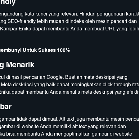
ndly
gandung kata kunci yang relevan. Hindari penggunaan karakt
g SEO-friendly lebih mudah diindeks oleh mesin pencari dan
te Kampar Enika dapat membantu Anda membuat URL yang lebi
ersembunyi Untuk Sukses 100%
g Menarik
l di hasil pencarian Google. Buatlah meta deskripsi yang
eta deskripsi yang baik dapat meningkatkan click-through rat
Enika dapat membantu Anda menulis meta deskripsi yang efektif
mbar
a gambar tidak dapat dimuat. Alt text juga membantu mesin penca
mbar di website Anda memiliki alt text yang relevan dan
ika bisa membantu Anda mengoptimalkan gambar di website