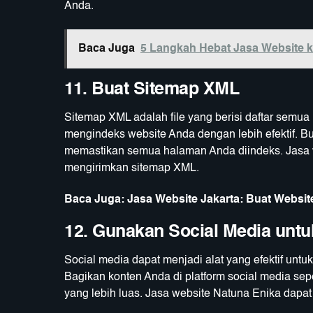
Anda.
Baca Juga
5 Langkah Hebat Jasa Website k
11. Buat Sitemap XML
Sitemap XML adalah file yang berisi daftar semu
mengindeks website Anda dengan lebih efektif. B
memastikan semua halaman Anda diindeks. Jasa
mengirimkan sitemap XML.
Baca Juga:
Jasa Website Jakarta: Buat Websi
12. Gunakan Social Media un
Social media dapat menjadi alat yang efektif un
Bagikan konten Anda di platform social media sep
yang lebih luas. Jasa website Natuna Enika dap