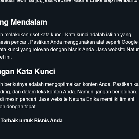
antuan lebih lanjut, jasa website Natuna Enika siap membantu
yang Mendalam
 melakukan riset kata kunci. Kata kunci adalah istilah yang
esin pencari. Pastikan Anda menggunakan alat seperti Google
ta kunci yang relevan dengan bisnis Anda. Jasa website Natu
t ini.
ngan Kata Kunci
h berikutnya adalah mengoptimalkan konten Anda. Pastikan ka
eading, dan dalam teks konten Anda. Namun, jangan berlebihan.
di mesin pencari. Jasa website Natuna Enika memiliki tim ahli
n dengan tepat.
 Terbaik untuk Bisnis Anda