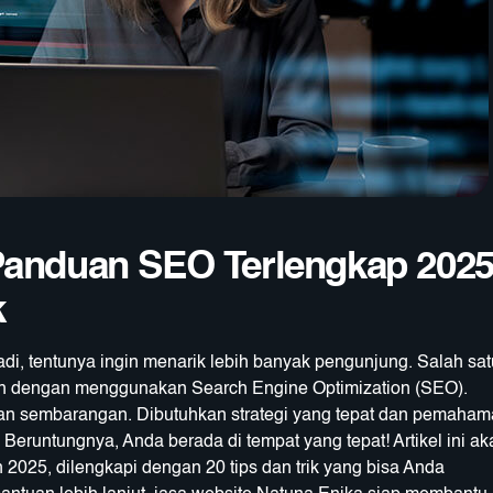
Panduan SEO Terlengkap 202
k
badi, tentunya ingin menarik lebih banyak pengunjung. Salah sat
alah dengan menggunakan Search Engine Optimization (SEO).
an sembarangan. Dibutuhkan strategi yang tepat dan pemaha
eruntungnya, Anda berada di tempat yang tepat! Artikel ini ak
025, dilengkapi dengan 20 tips dan trik yang bisa Anda