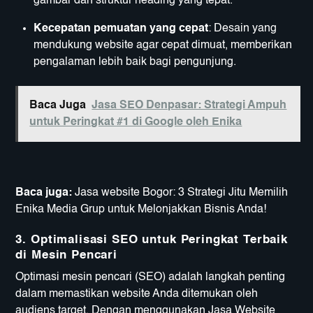
gambar dan struktur heading yang tepat.
Kecepatan pemuatan yang cepat
: Desain yang
mendukung website agar cepat dimuat, memberikan
pengalaman lebih baik bagi pengunjung.
Baca Juga
Jasa SEO Denpasar: Strategi Ampuh
untuk Peringkat #1 di Google oleh Enika
Baca juga:
Jasa website Bogor: 3 Strategi Jitu Memilih
Enika Media Grup untuk Melonjakkan Bisnis Anda!
3. Optimalisasi SEO untuk Peringkat Terbaik
di Mesin Pencari
Optimasi mesin pencari (SEO) adalah langkah penting
dalam memastikan website Anda ditemukan oleh
audiens target. Dengan menggunakan Jasa Website