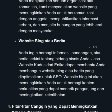
Anda menjalankan sebuah organisasi atau
komunitas, kami menyediakan website yang
memungkinkan Anda untuk berkomunikasi
dengan anggota, mempublikasikan informasi
terbaru, dan menjalin hubungan yang lebih erat
dengan masyarakat.
Website Blog atau Berita
Jika
Anda ingin berbagi informasi, pandangan, atau
berita terkini tentang bidang bisnis Anda, Jasa
Website Kudus dari Enika dapat membantu Anda
membangun website blog atau berita yang
dioptimalkan untuk SEO. Website blog ini akan
memungkinkan Anda untuk berbagi konten
berkualitas yang dapat menarik pengunjung dan
meningkatkan keterlibatan.
Fitur-fitur Canggih yang Dapat Meningkatkan