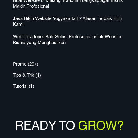
Buat Website di Malang: Panduan Lengkap agar Bisnis
Makin Profesional
Jasa Bikin Website Yogyakarta | 7 Alasan Terbaik Pilih
Kami
Web Developer Bali: Solusi Profesional untuk Website
Bisnis yang Menghasilkan
Promo
(297)
Tips & Trik
(1)
Tutorial
(1)
READY TO
GROW?