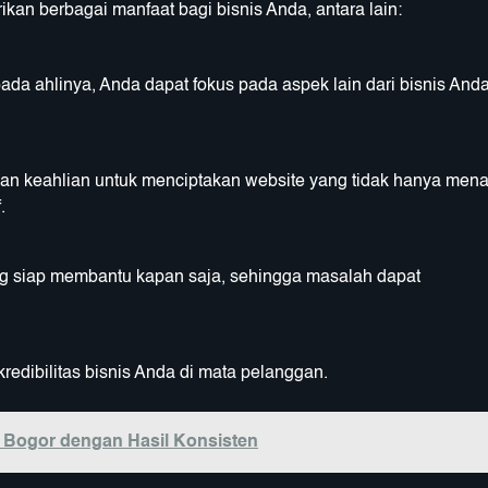
an berbagai manfaat bagi bisnis Anda, antara lain:
 ahlinya, Anda dapat fokus pada aspek lain dari bisnis And
an keahlian untuk menciptakan website yang tidak hanya mena
.
g siap membantu kapan saja, sehingga masalah dapat
edibilitas bisnis Anda di mata pelanggan.
 Bogor dengan Hasil Konsisten