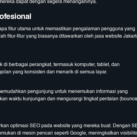
 mereka dapat dengan segera menanganinya.
ofesional
erapa fitur utama untuk memastikan pengalaman pengguna yang
h fitur-fitur yang biasanya ditawarkan oleh jasa website Jakart
 di berbagai perangkat, termasuk komputer, tablet, dan
ilan yang konsisten dan menarik di semua layar.
if memudahkan pengunjung untuk menemukan informasi yang
tkan waktu kunjungan dan mengurangi tingkat pentalan (bounc
rkan optimasi SEO pada website yang mereka buat. Dengan S
mukan di mesin pencari seperti Google, meningkatkan visibilit