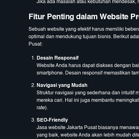
Jika ada masalah atau kebutuhan mendesak,
Fitur Penting dalam Website Pr
Sebuah website yang efektif harus memiliki beb
optimal dan mendukung tujuan bisnis. Berikut adala
Pusat:
Desain Responsif
Website Anda harus dapat diakses dengan baik
smartphone. Desain responsif memastikan tamp
Navigasi yang Mudah
Struktur navigasi yang sederhana dan intuit
mereka cari. Hal ini juga membantu meningka
rate).
SEO-Friendly
Jasa website Jakarta Pusat biasanya menawa
yang baik, website Anda akan lebih mudah dite