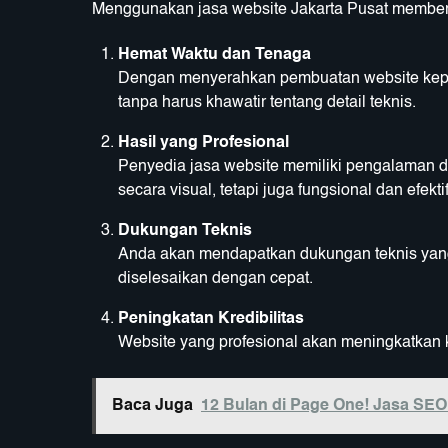
Menggunakan jasa website Jakarta Pusat memberik
Hemat Waktu dan Tenaga
Dengan menyerahkan pembuatan website kepada
tanpa harus khawatir tentang detail teknis.
Hasil yang Profesional
Penyedia jasa website memiliki pengalaman d
secara visual, tetapi juga fungsional dan efektif
Dukungan Teknis
Anda akan mendapatkan dukungan teknis yan
diselesaikan dengan cepat.
Peningkatan Kredibilitas
Website yang profesional akan meningkatkan kr
Baca Juga
12 Bulan di Page One! Jasa SEO