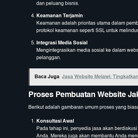
dan peluang bisnis.
Keamanan Terjamin
Keamanan adalah prioritas utama dalam pembu
protokol keamanan seperti SSL untuk melindu
Integrasi Media Sosial
Mengintegrasikan media sosial ke dalam web
pelanggan.
Baca Juga
Jasa Website Melawi: Tingkatka
Proses Pembuatan Website Jak
Berikut adalah gambaran umum proses yang biasa
Konsultasi Awal
Pada tahap ini, penyedia jasa akan berdisku
Anda. Mereka juga akan membantu Anda menent