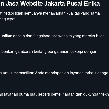
n Jasa Website Jakarta Pusat Enika
at, tetapi tidak semuanya menawarkan kualitas yang sama.
ang tepat:
kualitas desain dan fungsionalitas website yang mereka buat.
mberikan gambaran tentang pengalaman bekerja dengan
sa untuk memastikan Anda mendapatkan layanan terbaik denga
 layanan purna jual, seperti pemeliharaan dan dukungan tekni