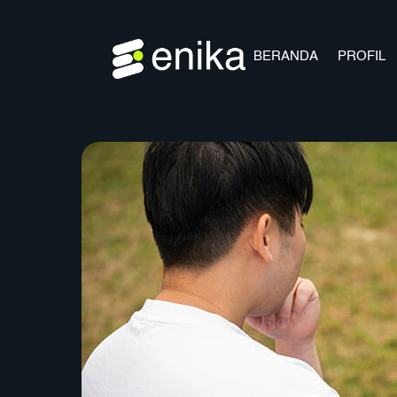
Skip
to
content
BERANDA
PROFIL