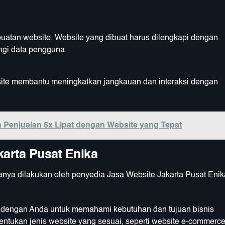
atan website. Website yang dibuat harus dilengkapi dengan
ngi data pengguna.
site membantu meningkatkan jangkauan dan interaksi dengan
n Penjualan 5x Lipat dengan Website yang Tepat
arta Pusat Enika
nya dilakukan oleh penyedia Jasa Website Jakarta Pusat Enik
si dengan Anda untuk memahami kebutuhan dan tujuan bisnis
ukan jenis website yang sesuai, seperti website e-commerce