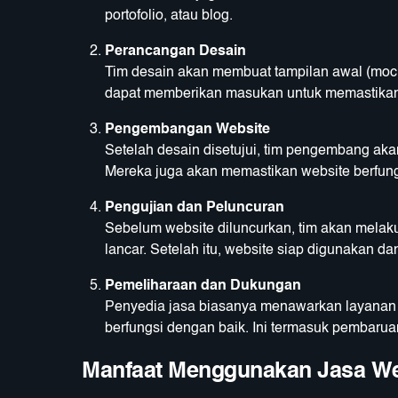
portofolio, atau blog.
Perancangan Desain
Tim desain akan membuat tampilan awal (mock
dapat memberikan masukan untuk memastikan 
Pengembangan Website
Setelah desain disetujui, tim pengembang ak
Mereka juga akan memastikan website berfung
Pengujian dan Peluncuran
Sebelum website diluncurkan, tim akan mela
lancar. Setelah itu, website siap digunakan da
Pemeliharaan dan Dukungan
Penyedia jasa biasanya menawarkan layanan p
berfungsi dengan baik. Ini termasuk pembaruan
Manfaat Menggunakan Jasa Web