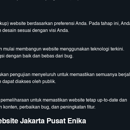
up) website berdasarkan preferensi Anda. Pada tahap ini, And
desain sesuai dengan visi Anda.
an mulai membangun website menggunakan teknologi terkini.
si dengan baik dan bebas dari bug.
kukan pengujian menyeluruh untuk memastikan semuanya berja
n dapat diakses oleh publik.
emeliharaan untuk memastikan website tetap up-to-date dan
 konten, perbaikan bug, dan peningkatan fitur.
site Jakarta Pusat Enika