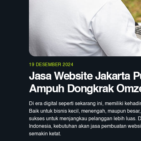
19 DESEMBER 2024
Jasa Website Jakarta P
Ampuh Dongkrak Omze
Di era digital seperti sekarang ini, memiliki keha
Baik untuk bisnis kecil, menengah, maupun besar,
sukses untuk menjangkau pelanggan lebih luas. Di
Indonesia, kebutuhan akan jasa pembuatan websit
semakin ketat.