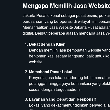
Mengapa Memilih Jasa Website
Jakarta Pusat dikenal sebagai pusat bisnis, per
perusahaan yang beroperasi di wilayah ini, persa
Memanfaatkan Jasa Website Jakarta Pusat adalah 
digital. Berikut beberapa alasan mengapa
Jasa We
Dekat dengan Klien
Dengan memilih jasa pembuatan website yang 
berkomunikasi secara langsung, baik untuk k
website.
Memahami Pasar Lokal
Penyedia jasa lokal cenderung lebih memahami
pelanggan hingga gaya komunikasi yang efekt
sesuai dengan target audiens.
Layanan yang Cepat dan Responsif
Lokasi yang dekat memungkinkan penyedia jas