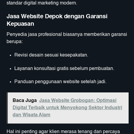
standar digital marketing modern.
Jasa Website Depok dengan Garansi
Kepuasan
Penyedia jasa profesional biasanya memberikan garansi
berupa:
Revisi desain sesuai kesepakatan.
Layanan konsultasi gratis sebelum pembuatan.
Panduan penggunaan website setelah jadi.
Baca Juga
Jasa Website Grobogan: Optimasi
Digital Terbaik untuk Menyokong Sektor Industri
dan Wisata Alam
Hal ini penting agar klien merasa tenang dan percaya