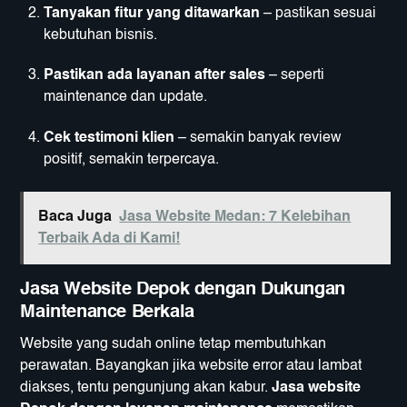
Tanyakan fitur yang ditawarkan
– pastikan sesuai
kebutuhan bisnis.
Pastikan ada layanan after sales
– seperti
maintenance dan update.
Cek testimoni klien
– semakin banyak review
positif, semakin terpercaya.
Baca Juga
Jasa Website Medan: 7 Kelebihan
Terbaik Ada di Kami!
Jasa Website Depok dengan Dukungan
Maintenance Berkala
Website yang sudah online tetap membutuhkan
perawatan. Bayangkan jika website error atau lambat
diakses, tentu pengunjung akan kabur.
Jasa website