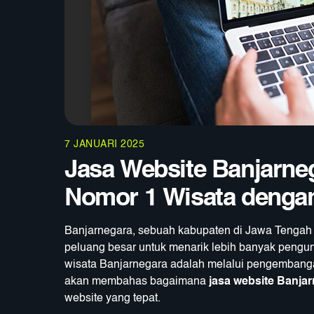
7 JANUARI 2025
Jasa Website Banjarne
Nomor 1 Wisata dengan 
Banjarnegara, sebuah kabupaten di Jawa Tengah 
peluang besar untuk menarik lebih banyak pengun
wisata Banjarnegara adalah melalui pengembangan 
akan membahas bagaimana
jasa website Banja
website yang tepat.