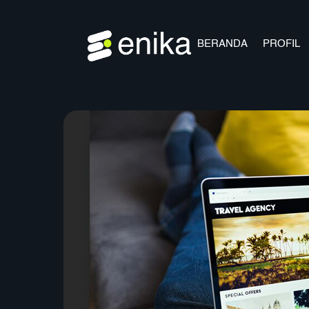
Skip
to
content
BERANDA
PROFIL