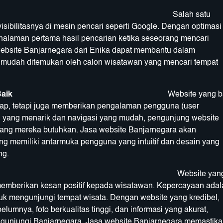
Salah satu
isibilitasnya di mesin pencari seperti Google. Dengan optimasi
halaman pertama hasil pencarian ketika seseorang mencari
 website Banjarnegara dari Enika dapat membantu dalam
 mudah ditemukan oleh calon wisatawan yang mencari tempat
an Pengguna yang Baik
Website yang b
kap, tetapi juga memberikan pengalaman pengguna (user
yang menarik dan navigasi yang mudah, pengunjung website
yang mereka butuhkan. Jasa website Banjarnegara akan
 memiliki antarmuka pengguna yang intuitif dan desain yang
ng.
Website yan
 memberikan kesan positif kepada wisatawan. Kepercayaan adal
uk mengunjungi tempat wisata. Dengan website yang kredibel,
lumnya, foto berkualitas tinggi, dan informasi yang akurat,
ngunjungi Banjarnegara. Jasa website Banjarnegara memastika