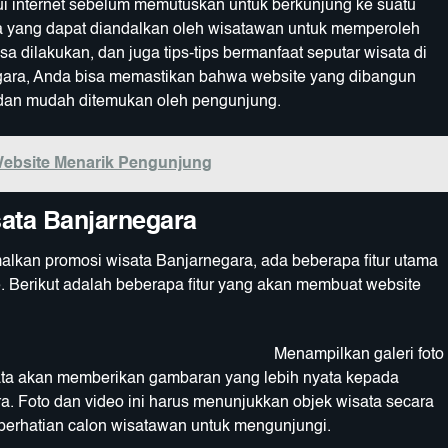
lui internet sebelum memutuskan untuk berkunjung ke suatu
ma yang dapat diandalkan oleh wisatawan untuk memperoleh
isa dilakukan, dan juga tips-tips bermanfaat seputar wisata di
gara, Anda bisa memastikan bahwa website yang dibangun
 dan mudah ditemukan oleh pengunjung.
 Website Menarik Pengunjung
sata Banjarnegara
kan promosi wisata Banjarnegara, ada beberapa fitur utama
. Berikut adalah beberapa fitur yang akan membuat website
ilkan galeri foto
wisata akan memberikan gambaran yang lebih nyata kepada
 Foto dan video ini harus menunjukkan objek wisata secara
perhatian calon wisatawan untuk mengunjungi.