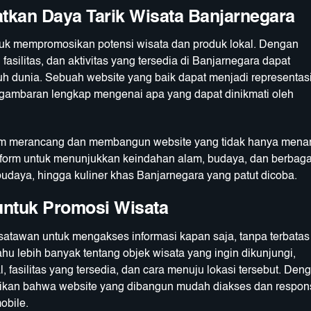
tkan Daya Tarik Wisata Banjarnegara
tuk mempromosikan potensi wisata dan produk lokal. Dengan
asilitas, dan aktivitas yang tersedia di Banjarnegara dapat
h dunia. Sebuah website yang baik dapat menjadi representas
 gambaran lengkap mengenai apa yang dapat dinikmati oleh
am merancang dan membangun website yang tidak hanya menar
platform untuk menunjukkan keindahan alam, budaya, dan berbaga
budaya, hingga kuliner khas Banjarnegara yang patut dicoba.
untuk Promosi Wisata
tawan untuk mengakses informasi kapan saja, tanpa terbatas
hu lebih banyak tentang objek wisata yang ingin dikunjungi,
 fasilitas yang tersedia, dan cara menuju lokasi tersebut. Den
tikan bahwa website yang dibangun mudah diakses dan respons
obile.