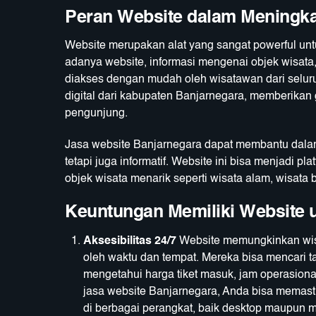
Peran Website dalam Meningka
Website merupakan alat yang sangat powerful un
adanya website, informasi mengenai objek wisata, f
diakses dengan mudah oleh wisatawan dari seluru
digital dari kabupaten Banjarnegara, memberikan
pengunjung.
Jasa website Banjarnegara dapat membantu dal
tetapi juga informatif. Website ini bisa menjadi 
objek wisata menarik seperti wisata alam, wisata 
Keuntungan Memiliki Website 
Aksesibilitas 24/7
Website memungkinkan wisa
oleh waktu dan tempat. Mereka bisa mencari ta
mengetahui harga tiket masuk, jam operasional,
jasa website Banjarnegara, Anda bisa memas
di berbagai perangkat, baik desktop maupun m