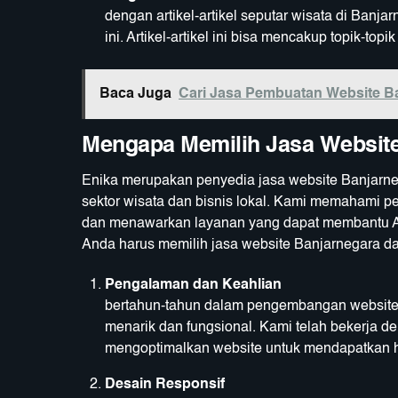
dengan artikel-artikel seputar wisata di Ban
ini. Artikel-artikel ini bisa mencakup topik-top
Baca Juga
Cari Jasa Pembuatan Website Ba
Mengapa Memilih
Jasa Websit
Enika merupakan penyedia jasa website Banjar
sektor wisata dan bisnis lokal. Kami memahami pe
dan menawarkan layanan yang dapat membantu A
Anda harus memilih jasa website Banjarnegara da
Pengalaman dan Keahlian
Den
bertahun-tahun dalam pengembangan website,
menarik dan fungsional. Kami telah bekerja d
mengoptimalkan website untuk mendapatkan ha
Desain Responsif
K