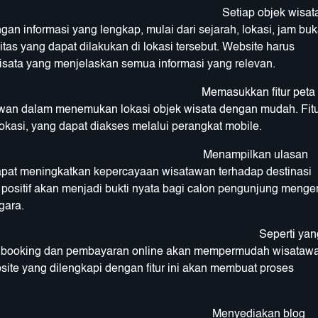
tiap objek wisat
an informasi yang lengkap, mulai dari sejarah, lokasi, jam buk
ivitas yang dapat dilakukan di lokasi tersebut. Website harus
isata yang menjelaskan semua informasi yang relevan.
ukkan fitur peta
tawan dalam menemukan lokasi objek wisata dengan mudah. Fit
lokasi, yang dapat diakses melalui perangkat mobile.
mpilkan ulasan
apat meningkatkan kepercayaan wisatawan terhadap destinasi
positif akan menjadi bukti nyata bagi calon pengunjung menge
gara.
eperti yan
tem booking dan pembayaran online akan mempermudah wisataw
te yang dilengkapi dengan fitur ini akan membuat proses
diakan blog