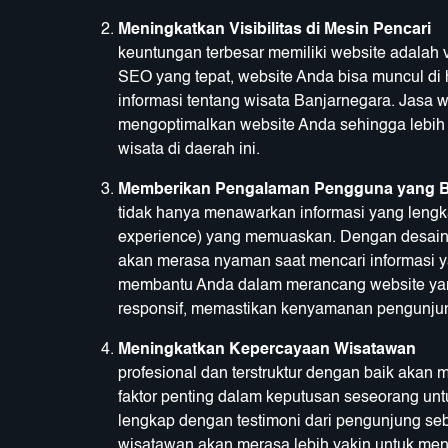
Meningkatkan Visibilitas di Mesin Pencari
keuntungan terbesar memiliki website adalah v
SEO yang tepat, website Anda bisa muncul di 
informasi tentang wisata Banjarnegara. Jasa
mengoptimalkan website Anda sehingga lebih
wisata di daerah ini.
Memberikan Pengalam
tidak hanya menawarkan informasi yang leng
experience) yang memuaskan. Dengan desain 
akan merasa nyaman saat mencari informasi 
membantu Anda dalam merancang website yang
responsif, memastikan kenyamanan pengunju
Meningkatkan Kepercayaan Wisatawan
profesional dan terstruktur dengan baik akan
faktor penting dalam keputusan seseorang unt
lengkap dengan testimoni dari pengunjung sebe
wisatawan akan merasa lebih yakin untuk me