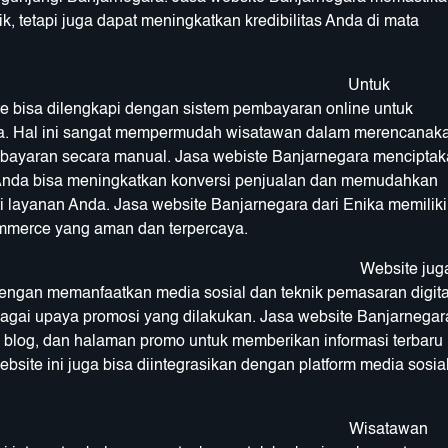
, tetapi juga dapat meningkatkan kredibilitas Anda di mata
Untuk
 bisa dilengkapi dengan sistem pembayaran online untuk
ata. Hal ini sangat mempermudah wisatawan dalam merencanak
ayaran secara manual. Jasa webiste Banjarnegara menciptak
 Anda bisa meningkatkan konversi penjualan dan memudahkan
i layanan Anda. Jasa website Banjarnegara dari Enika memiliki
merce yang aman dan terpercaya.
ebsite jug
Dengan memanfaatkan media sosial dan teknik pemasaran digita
rbagai upaya promosi yang dilakukan. Jasa website Banjarnegar
er, blog, dan halaman promo untuk memberikan informasi terbaru
bsite ini juga bisa diintegrasikan dengan platform media sosia
Wisatawan