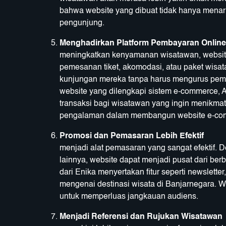
bahwa website yang dibuat tidak hanya menarik
pengunjung.
Menghadirkan Platform Pembayaran Online
meningkatkan kenyamanan wisatawan, website
pemesanan tiket, akomodasi, atau paket wis
kunjungan mereka tanpa harus mengurus pemb
website yang dilengkapi sistem e-commerce,
transaksi bagi wisatawan yang ingin menikmat
pengalaman dalam membangun website e-com
Promosi dan Pemasaran Lebih Efektif
W
menjadi alat pemasaran yang sangat efektif. 
lainnya, website dapat menjadi pusat dari be
dari Enika menyertakan fitur seperti newslett
mengenai destinasi wisata di Banjarnegara. We
untuk memperluas jangkauan audiens.
Menjadi Referensi dan Rujukan Wisatawan