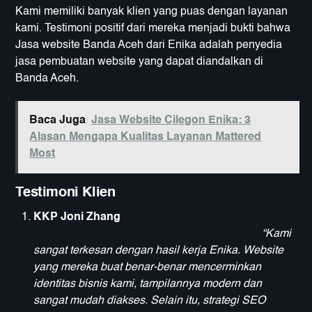
Kami memiliki banyak klien yang puas dengan layanan
kami. Testimoni positif dari mereka menjadi bukti bahwa
Jasa website Banda Aceh dari Enika adalah penyedia
jasa pembuatan website yang dapat diandalkan di
Banda Aceh.
Baca Juga
Jasa Website Cilegon Enika: 3
Alasan Mengapa Kualitas Layanan Mattered
Most
Testimoni Klien
KKP Joni Zhang
“Kami
sangat terkesan dengan hasil kerja Enika. Website
yang mereka buat benar-benar mencerminkan
identitas bisnis kami, tampilannya modern dan
sangat mudah diakses. Selain itu, strategi SEO