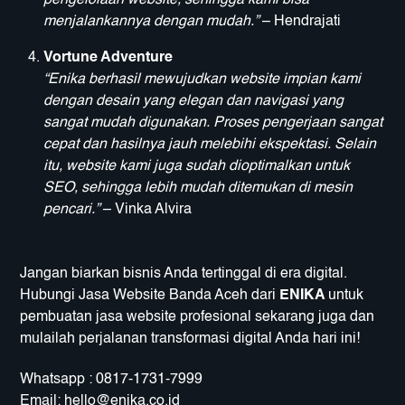
pengelolaan website, sehingga kami bisa
menjalankannya dengan mudah.”
– Hendrajati
Vortune Adventure
“Enika berhasil mewujudkan website impian kami
dengan desain yang elegan dan navigasi yang
sangat mudah digunakan. Proses pengerjaan sangat
cepat dan hasilnya jauh melebihi ekspektasi. Selain
itu, website kami juga sudah dioptimalkan untuk
SEO, sehingga lebih mudah ditemukan di mesin
pencari.”
– Vinka Alvira
Jangan biarkan bisnis Anda tertinggal di era digital.
Hubungi Jasa Website Banda Aceh dari
ENIKA
untuk
pembuatan jasa website profesional sekarang juga dan
mulailah perjalanan transformasi digital Anda hari ini!
Whatsapp : 0817-1731-7999
Email:
hello@enika.co.id