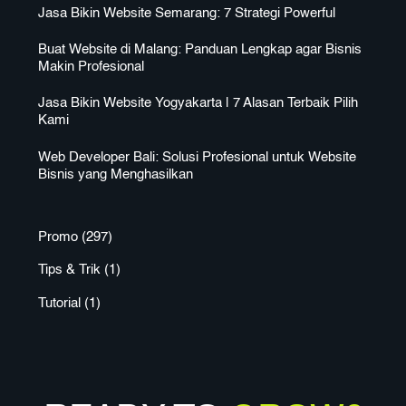
Jasa Bikin Website Semarang: 7 Strategi Powerful
Buat Website di Malang: Panduan Lengkap agar Bisnis
Makin Profesional
Jasa Bikin Website Yogyakarta | 7 Alasan Terbaik Pilih
Kami
Web Developer Bali: Solusi Profesional untuk Website
Bisnis yang Menghasilkan
Promo
(297)
Tips & Trik
(1)
Tutorial
(1)