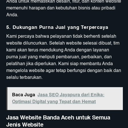
Anda untuk memastikan desain, fitur, dan konten website
memenuhi harapan dan kebutuhan bisnis atau pribadi
Anda.
5. Dukungan Purna Jual yang Terpercaya
Kami percaya bahwa pelayanan tidak berhenti setelah
website diluncurkan. Setelah website selesai dibuat, tim
kami akan terus mendukung Anda dengan layanan
purna jual yang meliputi pembaruan, perbaikan, dan
pelatihan jika diperlukan. Kami siap membantu Anda
mengelola website agar tetap berfungsi dengan baik dan
selalu terbarukan.
Baca Juga
Jasa SEO Jayapura dari Enika:
Optimasi Digital yang Tepat dan Hemat
Jasa Website Banda Aceh untuk Semua
Jenis Website