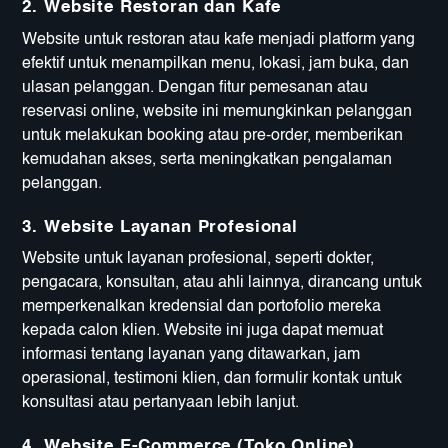
2.
Website Restoran dan Kafe
Website untuk restoran atau kafe menjadi platform yang
efektif untuk menampilkan menu, lokasi, jam buka, dan
ulasan pelanggan. Dengan fitur pemesanan atau
reservasi online, website ini memungkinkan pelanggan
untuk melakukan booking atau pre-order, memberikan
kemudahan akses, serta meningkatkan pengalaman
pelanggan.
3.
Website Layanan Profesional
Website untuk layanan profesional, seperti dokter,
pengacara, konsultan, atau ahli lainnya, dirancang untuk
memperkenalkan kredensial dan portofolio mereka
kepada calon klien. Website ini juga dapat memuat
informasi tentang layanan yang ditawarkan, jam
operasional, testimoni klien, dan formulir kontak untuk
konsultasi atau pertanyaan lebih lanjut.
4.
Website E-Commerce (Toko Online)