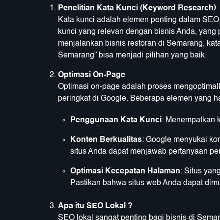
Penelitian Kata Kunci (Keyword Research)
Kata kunci adalah elemen penting dalam SEO.
kunci yang relevan dengan bisnis Anda, yang p
menjalankan bisnis restoran di Semarang, kata 
Semarang” bisa menjadi pilihan yang baik.
Optimasi On-Page
Optimasi on-page adalah proses mengoptimal
peringkat di Google. Beberapa elemen yang ha
Penggunaan Kata Kunci
: Menempatkan ka
Konten Berkualitas
: Google menyukai kont
situs Anda dapat menjawab pertanyaan pe
Optimasi Kecepatan Halaman
: Situs ya
Pastikan bahwa situs web Anda dapat dimu
Apa itu SEO Lokal ?
SEO lokal sangat penting bagi bisnis di Sem