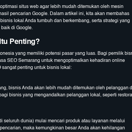
optimasi situs web agar lebih mudah ditemukan oleh mesin
hasil pencarian Google. Dalam artikel ini, kita akan membahas
nis lokal Anda tumbuh dan berkembang, serta strategi yang
baik di Google.
tu Penting?
nesia yang memiliki potensi pasar yang luas. Bagi pemilik bis
jasa SEO Semarang untuk mengoptimalkan kehadiran online
angat penting untuk bisnis lokal:
, bisnis Anda akan lebih mudah ditemukan oleh pelanggan d
 bagi bisnis yang mengandalkan pelanggan lokal, seperti restora
 seluruh dunia) mulai mencari produk atau layanan melalui
il pencarian, maka kemungkinan besar Anda akan kehilangan