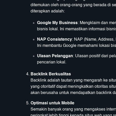
ditemukan oleh orang-orang yang berada di se
diterapkan adalah:
Google My Business
: Mengklaim dan men
bisnis lokal. Ini memastikan informasi bis
NAP Consistency
: NAP (Name, Address, P
Ini membantu Google memahami lokasi bis
Ulasan Pelanggan
: Ulasan positif dari p
pencarian lokal.
Backlink Berkualitas
Backlink adalah tautan yang mengarah ke situs 
yang otoritatif dapat meningkatkan otoritas s
akan berusaha untuk mendapatkan backlink dari
Optimasi untuk Mobile
Semakin banyak orang yang mengakses interne
peringkat lebih tinggi kepada situs web yang 