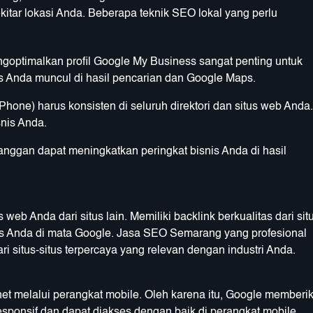
kitar lokasi Anda. Beberapa teknik SEO lokal yang perlu
goptimalkan profil Google My Business sangat penting untuk
nis Anda muncul di hasil pencarian dan Google Maps.
hone) harus konsisten di seluruh direktori dan situs web Anda
nis Anda.
elanggan dapat meningkatkan peringkat bisnis Anda di hasil
web Anda dari situs lain. Memiliki backlink berkualitas dari sit
itus Anda di mata Google. Jasa SEO Semarang yang profesional
 situs-situs terpercaya yang relevan dengan industri Anda.
t melalui perangkat mobile. Oleh karena itu, Google memberi
responsif dan dapat diakses dengan baik di perangkat mobile.