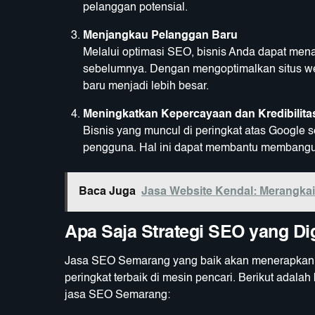
pelanggan potensial.
Menjangkau Pelanggan Baru
Melalui optimasi SEO, bisnis Anda dapat men
sebelumnya. Dengan mengoptimalkan situs we
baru menjadi lebih besar.
Meningkatkan Kepercayaan dan Kredibilita
Bisnis yang muncul di peringkat atas Google s
pengguna. Hal ini dapat membantu membangun 
Baca Juga
Jasa Website Kendal: Merangkai I
Apa Saja Strategi SEO yang D
Jasa SEO Semarang yang baik akan menerapkan b
peringkat terbaik di mesin pencari. Berikut ada
jasa SEO Semarang: