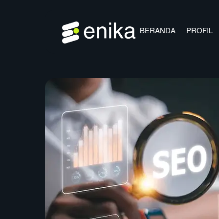
Skip
to
content
BERANDA
PROFIL