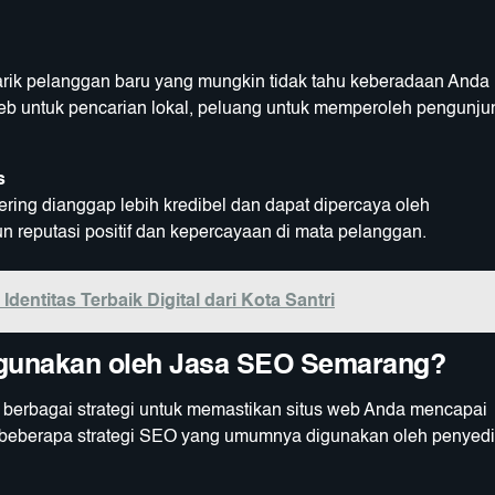
arik pelanggan baru yang mungkin tidak tahu keberadaan Anda
b untuk pencarian lokal, peluang untuk memperoleh pengunju
s
ering dianggap lebih kredibel dan dapat dipercaya oleh
reputasi positif dan kepercayaan di mata pelanggan.
dentitas Terbaik Digital dari Kota Santri
igunakan oleh Jasa SEO Semarang?
erbagai strategi untuk memastikan situs web Anda mencapai
lah beberapa strategi SEO yang umumnya digunakan oleh penyed