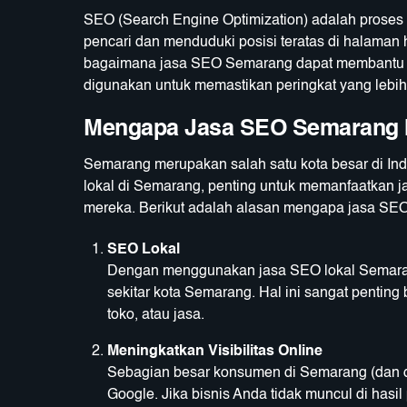
SEO (Search Engine Optimization) adalah proses 
pencari dan menduduki posisi teratas di halaman 
bagaimana jasa SEO Semarang dapat membantu bis
digunakan untuk memastikan peringkat yang lebih 
Mengapa Jasa SEO Semarang I
Semarang merupakan salah satu kota besar di Indo
lokal di Semarang, penting untuk memanfaatkan 
mereka. Berikut adalah alasan mengapa jasa SEO s
SEO Lokal
Dengan menggunakan jasa SEO lokal Semarang
sekitar kota Semarang. Hal ini sangat penting
toko, atau jasa.
Meningkatkan Visibilitas Online
Sebagian besar konsumen di Semarang (dan di
Google. Jika bisnis Anda tidak muncul di has