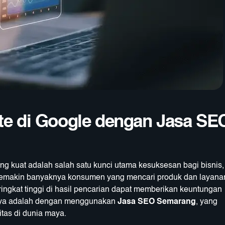
ite di Google dengan Jasa SE
 yang kuat adalah salah satu kunci utama kesuksesan bagi bisnis,
 semakin banyaknya konsumen yang mencari produk dan layana
ringkat tinggi di hasil pencarian dapat memberikan keuntungan
inya adalah dengan menggunakan
Jasa SEO Semarang
, yang
tas di dunia maya.