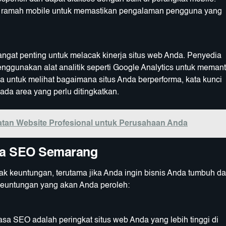
ng ramah mobile untuk memastikan pengalaman pengguna yang
ngat penting untuk melacak kinerja situs web Anda. Penyedia
ggunakan alat analitik seperti Google Analytics untuk meman
a untuk melihat bagaimana situs Anda berperforma, kata kunci
a area yang perlu ditingkatkan.
atan Website Profesional untuk Perusahaan Anda
sa SEO Semarang
 keuntungan, terutama jika Anda ingin bisnis Anda tumbuh d
 keuntungan yang akan Anda peroleh:
a SEO adalah peringkat situs web Anda yang lebih tinggi di