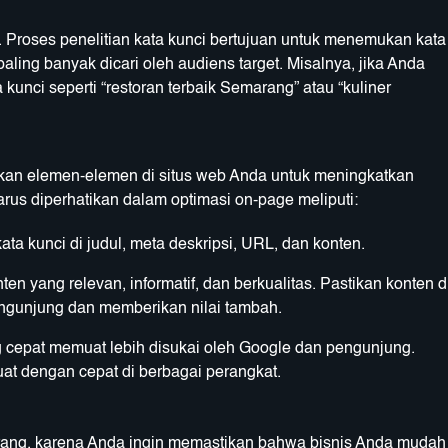
 Proses penelitian kata kunci bertujuan untuk menemukan kata
aling banyak dicari oleh audiens target. Misalnya, jika Anda
kunci seperti “restoran terbaik Semarang” atau “kuliner
kan elemen-elemen di situs web Anda untuk meningkatkan
rus diperhatikan dalam optimasi on-page meliputi:
ta kunci di judul, meta deskripsi, URL, dan konten.
en yang relevan, informatif, dan berkualitas. Pastikan konten d
ngunjung dan memberikan nilai tambah.
ng cepat memuat lebih disukai oleh Google dan pengunjung.
at dengan cepat di berbagai perangkat.
arang, karena Anda ingin memastikan bahwa bisnis Anda mudah