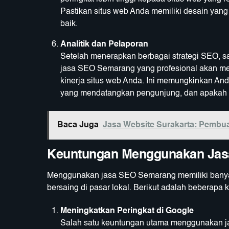
Pastikan situs web Anda memiliki desain ya
baik.
Analitik dan Pelaporan
Setelah menerapkan berbagai strategi SEO, sa
jasa SEO Semarang yang profesional akan men
kinerja situs web Anda. Ini memungkinkan And
yang mendatangkan pengunjung, dan apakah ad
Baca Juga
Jasa Website Surakarta: Pembu
Keuntungan Menggunakan Ja
Menggunakan jasa SEO Semarang memiliki banyak
bersaing di pasar lokal. Berikut adalah beberapa
Meningkatkan Peringkat di Google
Salah satu keuntungan utama menggunakan jas