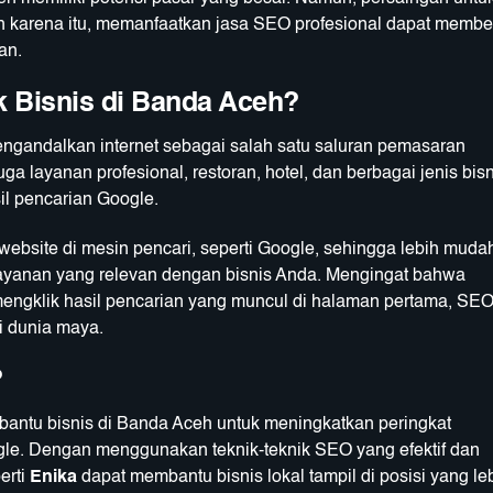
leh karena itu, memanfaatkan jasa SEO profesional dapat membe
an.
k Bisnis di Banda Aceh?
engandalkan internet sebagai salah satu saluran pemasaran
uga layanan profesional, restoran, hotel, dan berbagai jenis bis
il pencarian Google.
website di mesin pencari, seperti Google, sehingga lebih muda
layanan yang relevan dengan bisnis Anda. Mengingat bahwa
mengklik hasil pencarian yang muncul di halaman pertama, SE
i dunia maya.
?
ntu bisnis di Banda Aceh untuk meningkatkan peringkat
gle. Dengan menggunakan teknik-teknik SEO yang efektif dan
erti
Enika
dapat membantu bisnis lokal tampil di posisi yang le