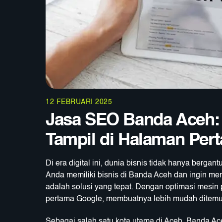
12 FEBRUARI 2025
Jasa SEO Banda Aceh:
Tampil di Halaman Per
Di era digital ini, dunia bisnis tidak hanya bergan
Anda memiliki bisnis di Banda Aceh dan ingin men
adalah solusi yang tepat. Dengan optimasi mesin 
pertama Google, membuatnya lebih mudah ditemu
Sebagai salah satu kota utama di Aceh, Banda Ac