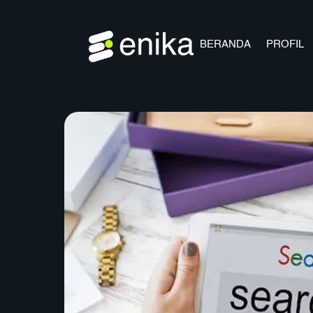
Skip
to
content
BERANDA
PROFIL