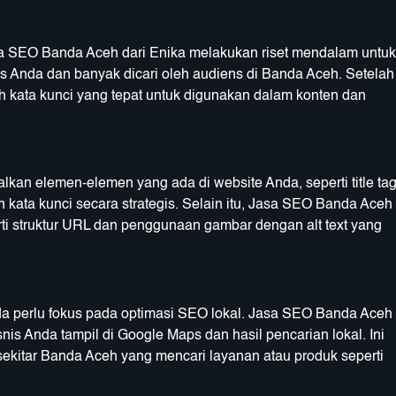
a SEO Banda Aceh dari Enika melakukan riset mendalam untuk
 Anda dan banyak dicari oleh audiens di Banda Aceh. Setelah
h kata kunci yang tepat untuk digunakan dalam konten dan
kan elemen-elemen yang ada di website Anda, seperti title tag
n kata kunci secara strategis. Selain itu, Jasa SEO Banda Aceh
rti struktur URL dan penggunaan gambar dengan alt text yang
da perlu fokus pada optimasi SEO lokal. Jasa SEO Banda Aceh
s Anda tampil di Google Maps dan hasil pencarian lokal. Ini
sekitar Banda Aceh yang mencari layanan atau produk seperti