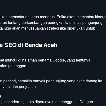
lukan pemantauan terus-menerus. Enika akan memantau kinerj
ran tentang perkembangan peringkat, lalu lintas pengunjung,
a juga akan menyesuaikan strategi jika diperlukan untuk
a SEO di Banda Aceh
pat muncul di halaman pertama Google, yang tentunya
alon pelanggan.
sin pencari, semakin banyak pengunjung yang akan datang ke
onversi dan penjualan.
s
gle cenderung lebih dipercaya oleh pengguna. Dengan