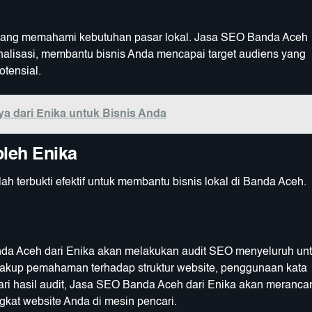
yang memahami kebutuhan pasar lokal. Jasa SEO Banda Aceh
alisasi, membantu bisnis Anda mencapai target audiens yang
tensial.
a dari Enika untuk Bisnis Anda
oleh Enika
 terbukti efektif untuk membantu bisnis lokal di Banda Aceh.
da Aceh dari Enika akan melakukan audit SEO menyeluruh un
ncakup pemahaman terhadap struktur website, penggunaan kata
 Dari hasil audit, Jasa SEO Banda Aceh dari Enika akan meranca
gkat website Anda di mesin pencari.