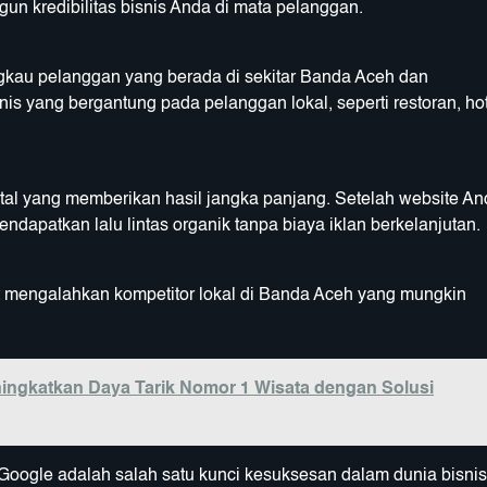
 kredibilitas bisnis Anda di mata pelanggan.
kau pelanggan yang berada di sekitar Banda Aceh dan
is yang bergantung pada pelanggan lokal, seperti restoran, hot
tal yang memberikan hasil jangka panjang. Setelah website An
endapatkan lalu lintas organik tanpa biaya iklan berkelanjutan.
 mengalahkan kompetitor lokal di Banda Aceh yang mungkin
ingkatkan Daya Tarik Nomor 1 Wisata dengan Solusi
 Google adalah salah satu kunci kesuksesan dalam dunia bisnis