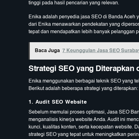
tinggi pada hasil pencarian yang relevan.
Enika adalah penyedia jasa SEO di Banda Aceh 
dari Enika menawarkan pendekatan yang diperson
tepat dan mendapatkan lebih banyak pelanggan po
Baca Juga
7 Keunggulan Jasa SEO Surabay
Strategi SEO yang Diterapkan 
Enika menggunakan berbagai teknik SEO yang telah
Berikut adalah beberapa strategi yang diterapkan:
1.
Audit SEO Website
Sebelum memulai proses optimasi, Jasa SEO Ban
menganalisis kinerja website Anda. Audit ini me
kunci, kualitas konten, serta kecepatan website.
strategi SEO yang tepat untuk meningkatkan perin