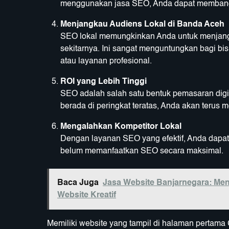
menggunakan jasa SEO, Anda dapat membangun
Menjangkau Audiens Lokal di Banda Aceh
SEO lokal memungkinkan Anda untuk menjang
sekitarnya. Ini sangat menguntungkan bagi bisn
atau layanan profesional.
ROI yang Lebih Tinggi
SEO adalah salah satu bentuk pemasaran digi
berada di peringkat teratas, Anda akan terus m
Mengalahkan Kompetitor Lokal
Dengan layanan SEO yang efektif, Anda dapat
belum memanfaatkan SEO secara maksimal.
Baca Juga
Jasa Website Banjarnegara: Men
Website Kreatif
Memiliki website yang tampil di halaman pertama