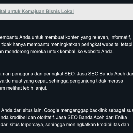
ital untuk Kemajuan Bisnis Lokal
embantu Anda untuk membuat konten yang relevan, informatif,
 tidak hanya membantu meningkatkan peringkat website, tetapi
an mendorong mereka untuk kembali ke website Anda.
aman pengguna dan peringkat SEO. Jasa SEO Banda Aceh dar
aktu muat yang cepat, sehingga pengunjung tidak merasa
 melihat lebih lanjut.
 Anda dari situs lain. Google menganggap backlink sebagai su
nda kredibel dan otoritatif. Jasa SEO Banda Aceh dari Enika
ri situs terpercaya, sehingga meningkatkan kredibilitas dan