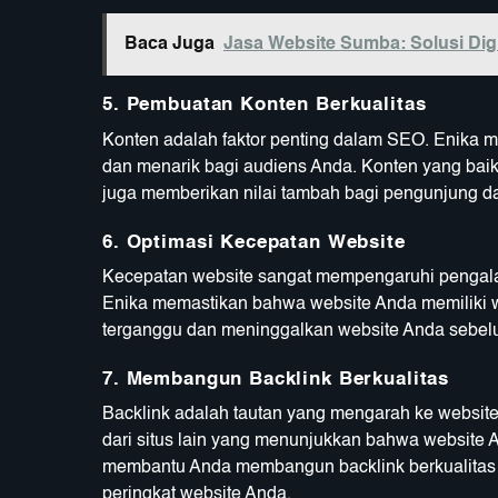
Baca Juga
Jasa Website Sumba: Solusi Dig
5.
Pembuatan Konten Berkualitas
Konten adalah faktor penting dalam SEO. Enika m
dan menarik bagi audiens Anda. Konten yang baik
juga memberikan nilai tambah bagi pengunjung d
6.
Optimasi Kecepatan Website
Kecepatan website sangat mempengaruhi pengal
Enika memastikan bahwa website Anda memiliki w
terganggu dan meninggalkan website Anda sebelum
7.
Membangun Backlink Berkualitas
Backlink adalah tautan yang mengarah ke website
dari situs lain yang menunjukkan bahwa website A
membantu Anda membangun backlink berkualitas da
peringkat website Anda.