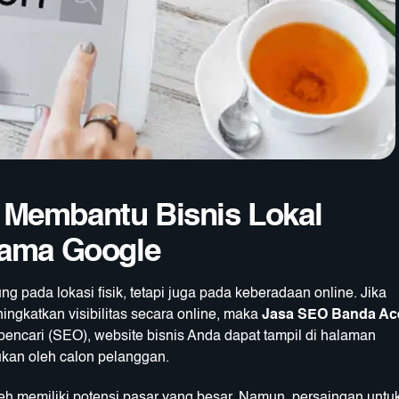
 Membantu Bisnis Lokal
tama Google
tung pada lokasi fisik, tetapi juga pada keberadaan online. Jika
ingkatkan visibilitas secara online, maka
Jasa SEO Banda Ac
pencari (SEO), website bisnis Anda dapat tampil di halaman
kan oleh calon pelanggan.
eh memiliki potensi pasar yang besar. Namun, persaingan untu