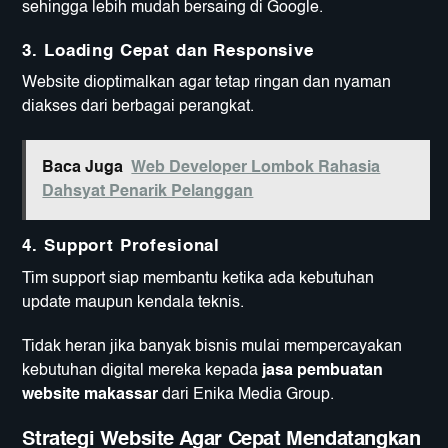
sehingga lebih mudah bersaing di Google.
3. Loading Cepat dan Responsive
Website dioptimalkan agar tetap ringan dan nyaman
diakses dari berbagai perangkat.
Baca Juga
Web Developer Lombok Rahasia
Dahsyat Penarik Pelanggan
4. Support Profesional
Tim support siap membantu ketika ada kebutuhan
update maupun kendala teknis.
Tidak heran jika banyak bisnis mulai mempercayakan
kebutuhan digital mereka kepada
jasa pembuatan
website makassar
dari Enika Media Group.
Strategi Website Agar Cepat Mendatangkan