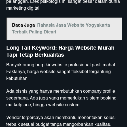
pelanggan. Efek psikologis ini sangat besar dalam dunia
marketing digital.
Baca Juga
Rahasia Jasa Website Yogyakarta
Terbaik Paling Dicari
Long Tail Keyword: Harga Website Murah
Tapi Tetap Berkualitas
Banyak orang berpikir website profesional pasti mahal.
Faktanya, harga website sangat fleksibel tergantung
kebutuhan.
Ada bisnis yang hanya membutuhkan company profile
sederhana. Ada juga yang memerlukan sistem booking,
marketplace, hingga website custom.
Vendor terpercaya akan membantu menentukan solusi
terbaik sesuai budget tanpa mengorbankan kualitas.