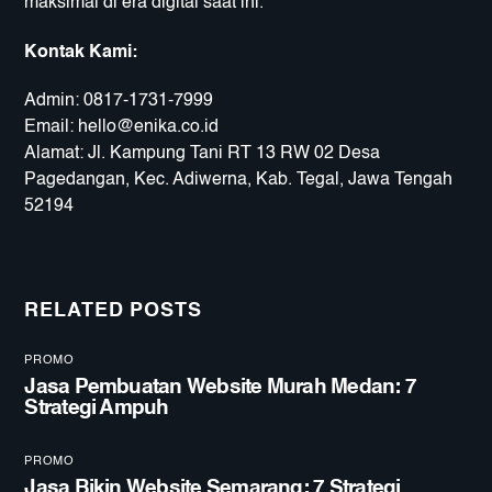
maksimal di era digital saat ini.
Kontak Kami:
Admin:
0817-1731-7999
Email:
hello@enika.co.id
Alamat: Jl. Kampung Tani RT 13 RW 02 Desa
Pagedangan, Kec. Adiwerna, Kab. Tegal, Jawa Tengah
52194
RELATED POSTS
PROMO
Jasa Pembuatan Website Murah Medan: 7
Strategi Ampuh
PROMO
Jasa Bikin Website Semarang: 7 Strategi