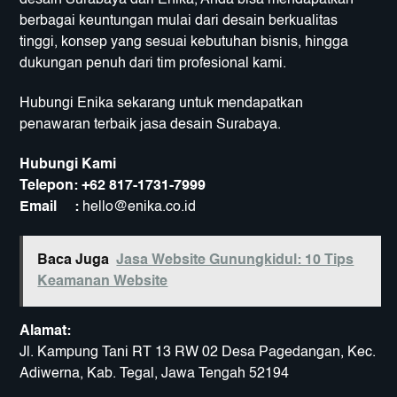
berbagai keuntungan mulai dari desain berkualitas
tinggi, konsep yang sesuai kebutuhan bisnis, hingga
dukungan penuh dari tim profesional kami.
Hubungi Enika sekarang untuk mendapatkan
penawaran terbaik jasa desain Surabaya.
Hubungi Kami
Telepon:
+62 817-1731-7999
Email :
hello@enika.co.id
Baca Juga
Jasa Website Gunungkidul: 10 Tips
Keamanan Website
Alamat:
Jl. Kampung Tani RT 13 RW 02 Desa Pagedangan, Kec.
Adiwerna, Kab. Tegal, Jawa Tengah 52194