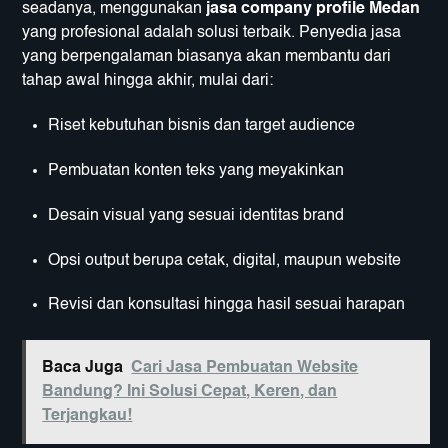
seadanya, menggunakan
jasa company profile Medan
yang profesional adalah solusi terbaik. Penyedia jasa
yang berpengalaman biasanya akan membantu dari
tahap awal hingga akhir, mulai dari:
Riset kebutuhan bisnis dan target audience
Pembuatan konten teks yang meyakinkan
Desain visual yang sesuai identitas brand
Opsi output berupa cetak, digital, maupun website
Revisi dan konsultasi hingga hasil sesuai harapan
Baca Juga
Cari Jasa Pembuatan Website
Bandung? Ini Solusi Cepat, Keren, dan
Terjangkau!