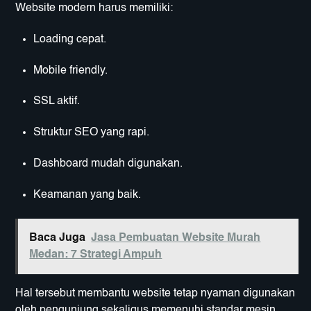
Website modern harus memiliki:
Loading cepat.
Mobile friendly.
SSL aktif.
Struktur SEO yang rapi.
Dashboard mudah digunakan.
Keamanan yang baik.
Baca Juga
Jasa Pembuatan Website Murah
Medan: 7 Strategi Ampuh
Hal tersebut membantu website tetap nyaman digunakan
oleh pengunjung sekaligus memenuhi standar mesin