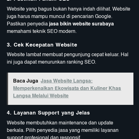
Website yang bagus bukan hanya indah dilihat. Website
juga harus mampu muncul di pencarian Google.
Pastikan penyedia
jasa bikin website surabaya
memahami teknik SEO modern.
3. Cek Kecepatan Website
Website lambat membuat pengunjung cepat keluar. Hal
ini juga dapat menurunkan ranking SEO.
Baca Juga
Jasa Website Langsa:
Memperkenalkan Ekowisata dan Kuliner Khas
Langsa Melalui Website
4. Layanan Support yang Jelas
Website membutuhkan maintenance dan update
berkala. Pilih penyedia jasa yang memiliki layanan
support profesional dan responsif.