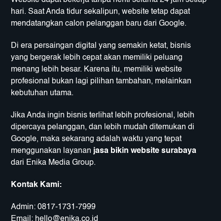
Website dapat bekerja tanpa henti selama 24 jam setiap
hari. Saat Anda tidur sekalipun, website tetap dapat
mendatangkan calon pelanggan baru dari Google.
Di era persaingan digital yang semakin ketat, bisnis
yang bergerak lebih cepat akan memiliki peluang
menang lebih besar. Karena itu, memiliki website
profesional bukan lagi pilihan tambahan, melainkan
kebutuhan utama.
Jika Anda ingin bisnis terlihat lebih profesional, lebih
dipercaya pelanggan, dan lebih mudah ditemukan di
Google, maka sekarang adalah waktu yang tepat
menggunakan layanan
jasa bikin website surabaya
dari Enika Media Group.
Kontak Kami:
Admin:
0817-1731-7999
Email:
hello@enika.co.id