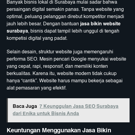
Banyak bisnis lokal di Surabaya mulai sadar bahwa
persaingan digital semakin panas. Tanpa website yang
optimal, peluang pelanggan direbut kompetitor menjadi
jauh lebih besar. Dengan bantuan
jasa bikin website
surabaya
, bisnis dapat tampil lebih unggul di tengah
kompetisi digital yang padat.
Selain desain, struktur website juga memengaruhi
performa SEO. Mesin pencari Google menyukai website
yang cepat, rapi, responsif, dan memiliki konten
berkualitas. Karena itu, website modern tidak cukup
hanya “cantik”. Website harus mampu bekerja sebagai
alat pemasaran yang efektif.
Baca Juga
7 Keunggulan Jasa SEO Surabaya
dari Enika untuk Bisnis Anda
Keuntungan Menggunakan Jasa Bikin