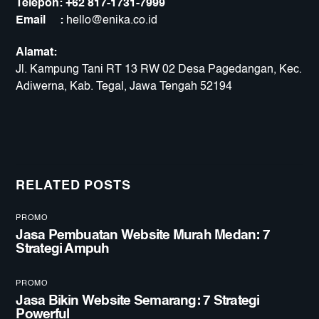
Telepon:
+62 817-1731-7999
Email :
hello@enika.co.id
Alamat:
Jl. Kampung Tani RT 13 RW 02 Desa Pagedangan, Kec.
Adiwerna, Kab. Tegal, Jawa Tengah 52194
RELATED POSTS
PROMO
Jasa Pembuatan Website Murah Medan: 7
Strategi Ampuh
PROMO
Jasa Bikin Website Semarang: 7 Strategi
Powerful