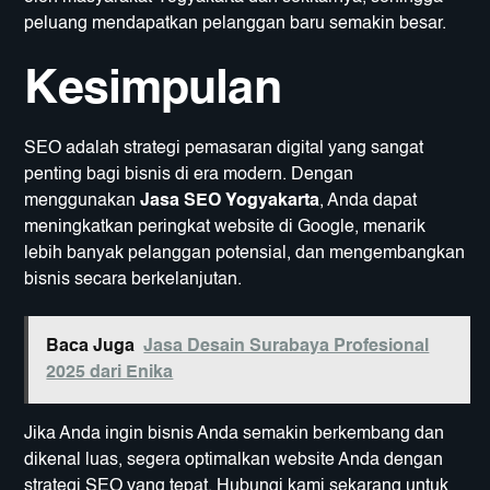
peluang mendapatkan pelanggan baru semakin besar.
Kesimpulan
SEO adalah strategi pemasaran digital yang sangat
penting bagi bisnis di era modern. Dengan
menggunakan
Jasa SEO Yogyakarta
, Anda dapat
meningkatkan peringkat website di Google, menarik
lebih banyak pelanggan potensial, dan mengembangkan
bisnis secara berkelanjutan.
Baca Juga
Jasa Desain Surabaya Profesional
2025 dari Enika
Jika Anda ingin bisnis Anda semakin berkembang dan
dikenal luas, segera optimalkan website Anda dengan
strategi SEO yang tepat. Hubungi kami sekarang untuk