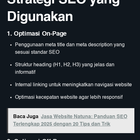
Digunakan
1. Optimasi On-Page
Penggunaan meta title dan meta description yang
sesuai standar SEO
Struktur heading (H1, H2, H3) yang jelas dan
informatif
Internal linking untuk meningkatkan navigasi website
Optimasi kecepatan website agar lebih responsif
Baca Juga
Jasa Website Natuna: Panduan SEO
Terlengkap 2025 dengan 20 Tips dan Trik