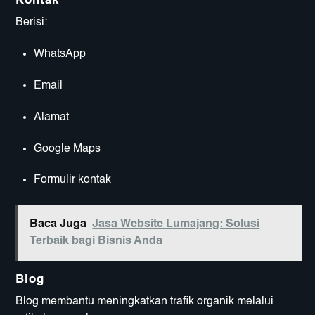
Kontak
Berisi:
WhatsApp
Email
Alamat
Google Maps
Formulir kontak
Baca Juga
Jasa Website Lumajang: Solusi
Terbaik bagi Bisnis Anda
Blog
Blog membantu meningkatkan trafik organik melalui