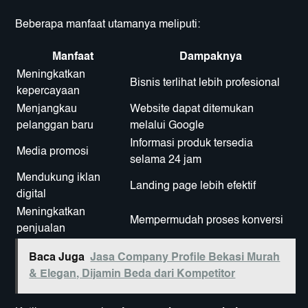
Beberapa manfaat utamanya meliputi:
Manfaat
Dampaknya
Meningkatkan
Bisnis terlihat lebih profesional
kepercayaan
Menjangkau
Website dapat ditemukan
pelanggan baru
melalui Google
Informasi produk tersedia
Media promosi
selama 24 jam
Mendukung iklan
Landing page lebih efektif
digital
Meningkatkan
Mempermudah proses konversi
penjualan
Baca Juga
Jasa Company Profile Bekasi Murah
& Elegan, Dijamin Beda dari Kompetitor